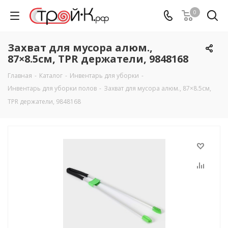
0
Захват для мусора алюм.,
87×8.5см, TPR держатели, 9848168
Главная
-
Каталог
-
Инвентарь для уборки
-
Инвентарь для уборки полов
-
Захват для мусора алюм., 87×8.5см,
TPR держатели, 9848168