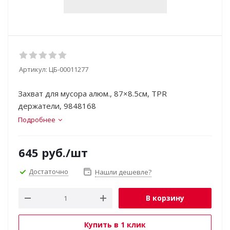
Артикул:
ЦБ-00011277
Захват для мусора алюм., 87×8.5см, TPR
держатели, 9848168
Подробнее
645
руб.
/шт
Достаточно
Нашли дешевле?
В корзину
Купить в 1 клик