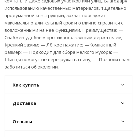
комнаты и даже садовых участков или улиц. Благодаря
использованию качественных материалов, тщательно
продуманной конструкции, захват прослужит
максимально длительный срок и отлично справится с
возложенными на нее функциями. Преимущества: —
Снабжен удобным противоскользящим держателем; —
Крепкий зажим; — Лёгкое нажатие; —Компактный
размер; — Подходит для сбора мелкого мусора; —
Щипцы помогут не перегружать спину; — Позволит вам
заботиться об экологии.
Как купить
Доставка
Отзывы