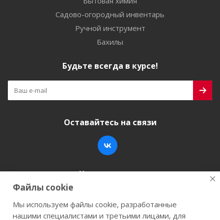
Бытовая химия
Садово-огородный инвентарь
Ручной инструмент
Бахилы
Будьте всегда в курсе!
Оставайтесь на связи
Наши контакты
Файлы cookie
+7 (846) 200-05-15
info@stroy-k.ru
Мы используем файлы cookie, разработанные
нашими специалистами и третьими лицами, для
г. Самара, ул. Заводское шоссе, 17