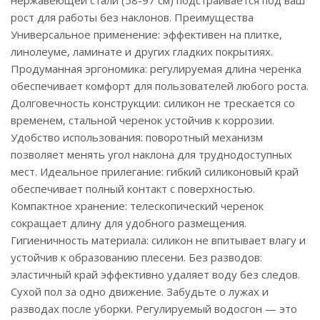
нержавеющей стали (58-97 см) подстраивается под ваш
рост для работы без наклонов. Преимущества
Универсальное применение: эффективен на плитке,
линолеуме, ламинате и других гладких покрытиях.
Продуманная эргономика: регулируемая длина черенка
обеспечивает комфорт для пользователей любого роста.
Долговечность конструкции: силикон не трескается со
временем, стальной черенок устойчив к коррозии.
Удобство использования: поворотный механизм
позволяет менять угол наклона для труднодоступных
мест. Идеальное прилегание: гибкий силиконовый край
обеспечивает полный контакт с поверхностью.
Компактное хранение: телескопический черенок
сокращает длину для удобного размещения.
Гигиеничность материала: силикон не впитывает влагу и
устойчив к образованию плесени. Без разводов:
эластичный край эффективно удаляет воду без следов.
Сухой пол за одно движение. Забудьте о лужах и
разводах после уборки. Регулируемый водосгон — это