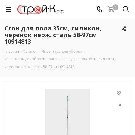
0
Сгон для пола 35см, силикон,
черенок нерж. сталь 58-97см
10914813
Главная
-
Каталог
-
Инвентарь для уборки
-
Инвентарь для уборки полов
-
Сгон для пола 35см, силикон,
черенок нерж. сталь 58-97см 10914813