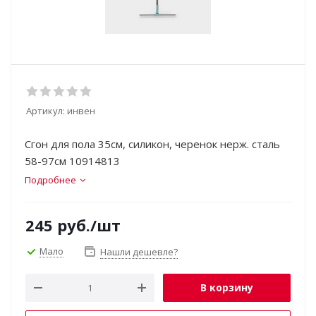
Артикул:
инвен
Сгон для пола 35см, силикон, черенок нерж. сталь
58-97см 10914813
Подробнее
245
руб.
/шт
Мало
Нашли дешевле?
В корзину