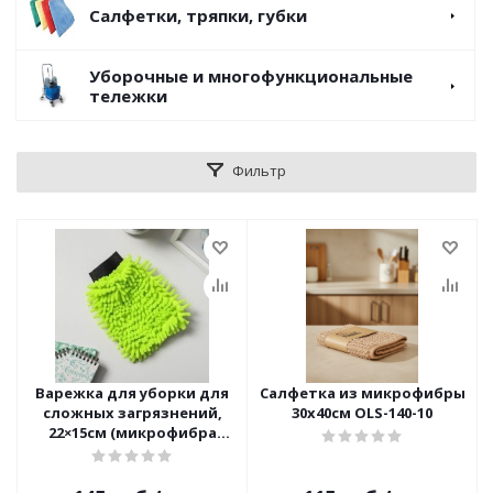
Салфетки, тряпки, губки
Уборочные и многофункциональные
тележки
Фильтр
Варежка для уборки для
Салфетка из микрофибры
сложных загрязнений,
30х40см OLS-140-10
22×15см (микрофибра
букли двухсторонняя)
Raccoon 5308314