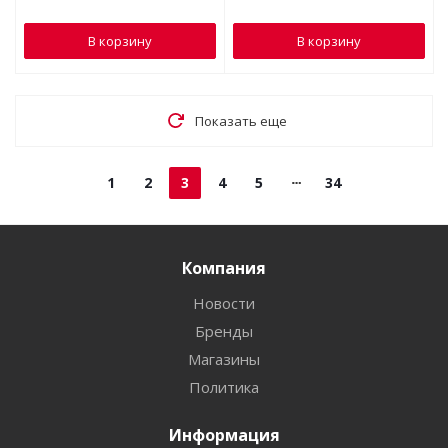
В корзину
В корзину
Показать еще
1
2
3
4
5
34
Компания
Новости
Бренды
Магазины
Политика
Информация