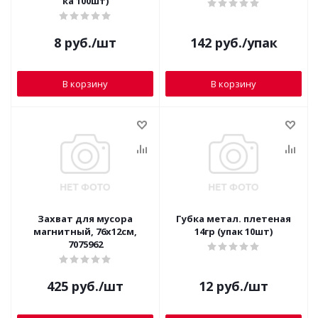
ка 100шт)
8
руб.
/шт
142
руб.
/упак
В корзину
В корзину
Захват для мусора
Губка метал. плетеная
магнитный, 76х12см,
14гр (упак 10шт)
7075962
425
руб.
/шт
12
руб.
/шт