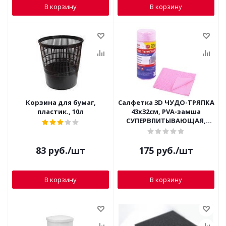
В корзину
В корзину
Корзина для бумаг,
Салфетка 3D ЧУДО-ТРЯПКА
пластик., 10л
43х32см, PVA-замша
СУПЕРВПИТЫВАЮЩАЯ,
LAIMA HOME 609973
83
руб.
/шт
175
руб.
/шт
В корзину
В корзину