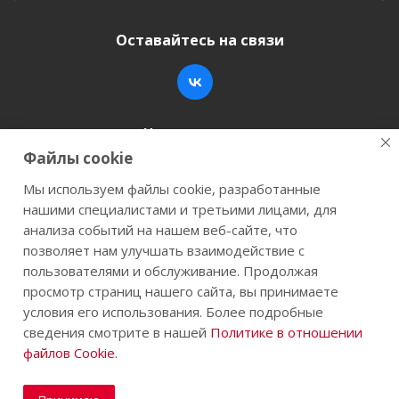
Оставайтесь на связи
Наши контакты
Файлы cookie
+7 (846) 200-05-15
info@stroy-k.ru
Мы используем файлы cookie, разработанные
нашими специалистами и третьими лицами, для
г. Самара, ул. Заводское шоссе, 17
анализа событий на нашем веб-сайте, что
позволяет нам улучшать взаимодействие с
пользователями и обслуживание. Продолжая
просмотр страниц нашего сайта, вы принимаете
2026 © Строй-К.рф. Сайт не является публичной
условия его использования. Более подробные
офертой.
сведения смотрите в нашей
Политике в отношении
файлов Cookie
.