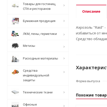
Товары для гостиниц,
СПА и ресторанов
Описание
Бумажная продукция
Аэрозоль "Raid" 
избавиться от мно
ЛКМ, пены, герметики
Средство обладае
Метизы
Расходные материалы
Характерис
Средства
индивидуальной
защиты
Форма выпуска
Технические ткани
Похожие това
Офисные