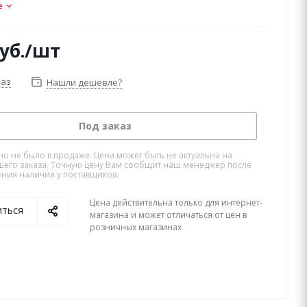
е
уб.
/шт
каз
Нашли дешевле?
Под заказ
но не было в продаже. Цена может быть не актуальна на
его заказа. Точную цену Вам сообщит наш менеджер после
ния наличия у поставщиков.
Цена действительна только для интернет-
иться
магазина и может отличаться от цен в
розничных магазинах