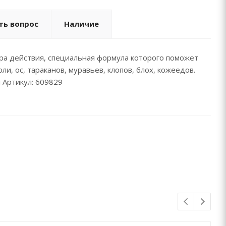
ть вопрос
Наличие
тра действия, специальная формула которого поможет
и, ос, тараканов, муравьев, клопов, блох, кожеедов.
 Артикул: 609829
ь