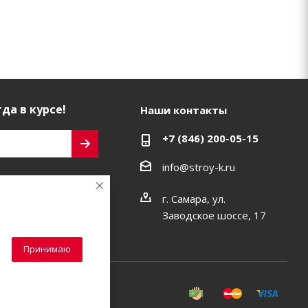
да в курсе!
Наши контакты
+7 (846) 200-05-15
info@stroy-k.ru
ь на связи
г. Самара, ул.
Заводское шоссе, 17
Принимаю