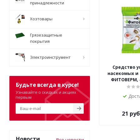
принадлежности
Хозтовары
Грязезащитные
покрытия
Электроинструмент
Средство у
насекомых и
ФИТОВЕРМ, 
Будьте всегда в курсе!
Узнавайте о скидках и акциях
Дост
первым
21
руб
Новости
Все новости