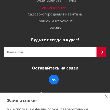
Полиэтиленовая пленка
Бытовая химия
Садово-огородный инвентарь
Ручной инструмент
Бахилы
Будьте всегда в курсе!
Оставайтесь на связи
Наши контакты
Файлы cookie
+7 (846) 200-05-15
info@stroy-k.ru
Мы используем файлы cookie, разработанные