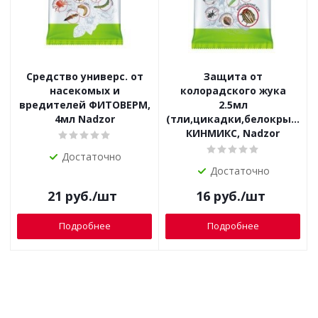
Средство универс. от
Защита от
насекомых и
колорадского жука
вредителей ФИТОВЕРМ,
2.5мл
4мл Nadzor
(тли,цикадки,белокрылки,
КИНМИКС, Nadzor
Достаточно
Достаточно
21
руб.
/шт
16
руб.
/шт
Подробнее
Подробнее