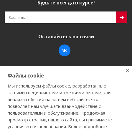
Будьте всегда в курсе!
Оставайтесь на связи
Наши контакты
Файлы cookie
+7 (846) 200-05-15
info@stroy-k.ru
Мы используем файлы cookie, разработанные
нашими специалистами и третьими лицами, для
г. Самара, ул. Заводское шоссе, 17
анализа событий на нашем веб-сайте, что
позволяет нам улучшать взаимодействие с
пользователями и обслуживание. Продолжая
просмотр страниц нашего сайта, вы принимаете
2026 © Строй-К.рф. Сайт не является публичной
условия его использования. Более подробные