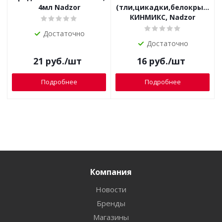
4мл Nadzor
(тли,цикадки,белокрылки,
КИНМИКС, Nadzor
Достаточно
Достаточно
21
руб.
/шт
16
руб.
/шт
Подробнее
Подробнее
Компания
Новости
Бренды
Магазины