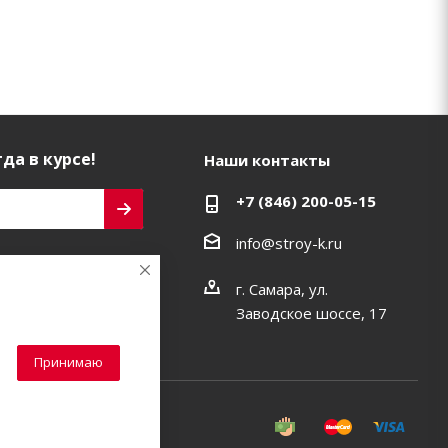
да в курсе!
Наши контакты
+7 (846) 200-05-15
info@stroy-k.ru
ь на связи
г. Самара, ул.
Заводское шоссе, 17
Принимаю