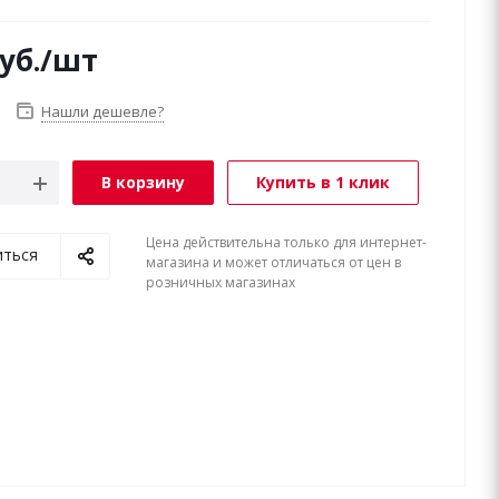
уб.
/шт
Нашли дешевле?
В корзину
Купить в 1 клик
Цена действительна только для интернет-
иться
магазина и может отличаться от цен в
розничных магазинах