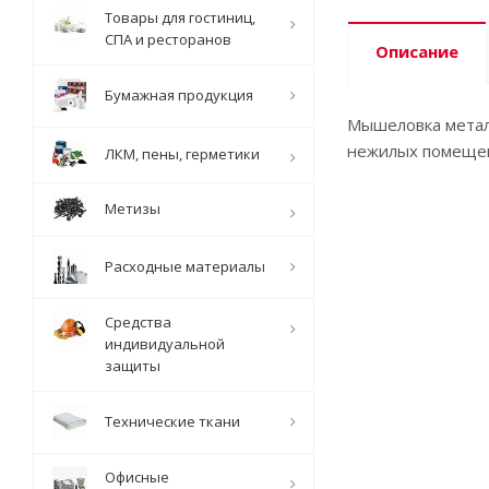
Товары для гостиниц,
СПА и ресторанов
Описание
Бумажная продукция
Мышеловка метал
нежилых помещени
ЛКМ, пены, герметики
Метизы
Расходные материалы
Средства
индивидуальной
защиты
Технические ткани
Офисные