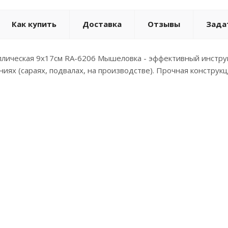
Как купить
Доставка
Отзывы
Зада
лическая 9х17см RA-6206 Мышеловка - эффективный инструм
ях (сараях, подвалах, на производстве). Прочная конструкц