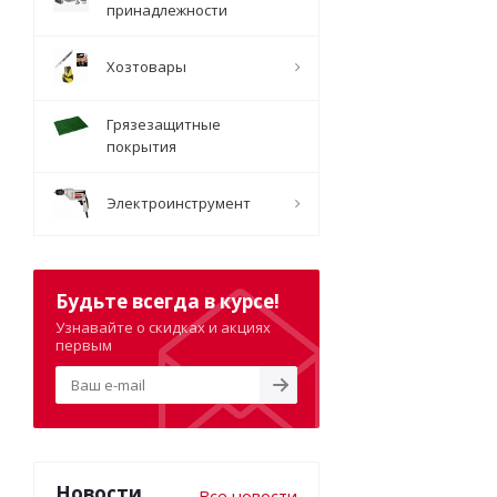
принадлежности
Хозтовары
Грязезащитные
покрытия
Электроинструмент
Будьте всегда в курсе!
Узнавайте о скидках и акциях
первым
Новости
Все новости