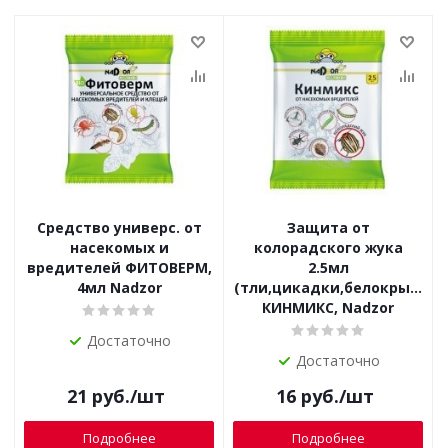
Средство универс. от
Защита от
насекомых и
колорадского жука
вредителей ФИТОВЕРМ,
2.5мл
4мл Nadzor
(тли,цикадки,белокрылки,
КИНМИКС, Nadzor
Достаточно
Достаточно
21
руб.
/шт
16
руб.
/шт
Подробнее
Подробнее