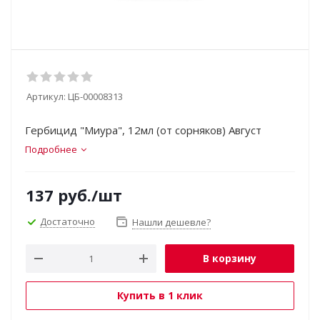
Артикул:
ЦБ-00008313
Гербицид "Миура", 12мл (от сорняков) Август
Подробнее
137
руб.
/шт
Достаточно
Нашли дешевле?
В корзину
Купить в 1 клик