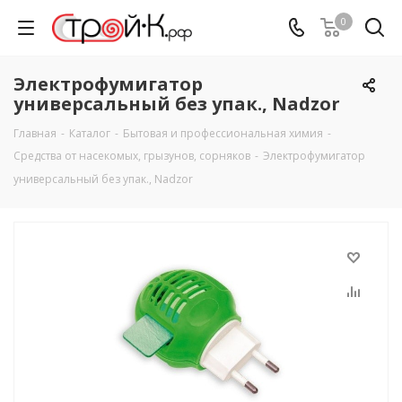
0
Электрофумигатор
универсальный без упак., Nadzor
Главная
-
Каталог
-
Бытовая и профессиональная химия
-
Средства от насекомых, грызунов, сорняков
-
Электрофумигатор
универсальный без упак., Nadzor