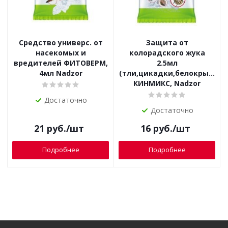
Средство универс. от
Защита от
насекомых и
колорадского жука
вредителей ФИТОВЕРМ,
2.5мл
4мл Nadzor
(тли,цикадки,белокрылки,
КИНМИКС, Nadzor
Достаточно
Достаточно
21
руб.
/шт
16
руб.
/шт
Подробнее
Подробнее