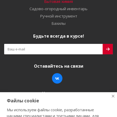
Бытовая химия
Садово-огородный инвентарь
Ручной инструмент
Бахилы
Будьте всегда в курсе!
Оставайтесь на связи
Наши контакты
Файлы cookie
+7 (846) 200-05-15
info@stroy-k.ru
Мы используем файлы cookie, разработанные
нашими специалистами и третьими лицами, для
г. Самара, ул. Заводское шоссе, 17