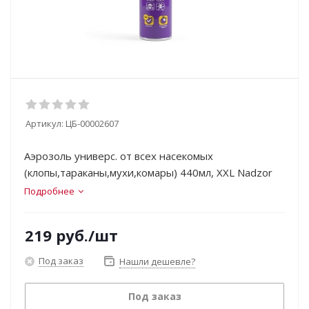
Артикул:
ЦБ-00002607
Аэрозоль универс. от всех насекомых
(клопы,тараканы,мухи,комары) 440мл, XXL Nadzor
Подробнее
219
руб.
/шт
Под заказ
Нашли дешевле?
Под заказ