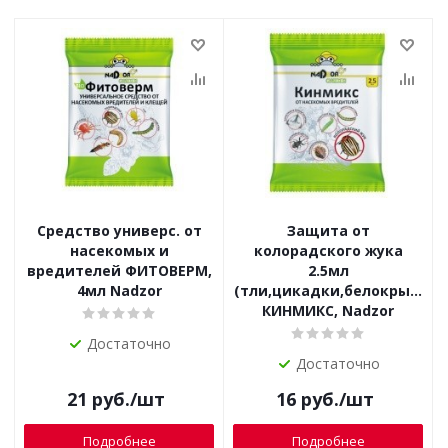
Средство универс. от
Защита от
насекомых и
колорадского жука
вредителей ФИТОВЕРМ,
2.5мл
4мл Nadzor
(тли,цикадки,белокрылки,
КИНМИКС, Nadzor
Достаточно
Достаточно
21
руб.
/шт
16
руб.
/шт
Подробнее
Подробнее