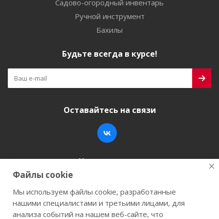
Садово-огородный инвентарь
Ручной инструмент
Бахилы
Будьте всегда в курсе!
Оставайтесь на связи
Наши контакты
Файлы cookie
+7 (846) 200-05-15
info@stroy-k.ru
Мы используем файлы cookie, разработанные
нашими специалистами и третьими лицами, для
г. Самара, ул. Заводское шоссе, 17
анализа событий на нашем веб-сайте, что