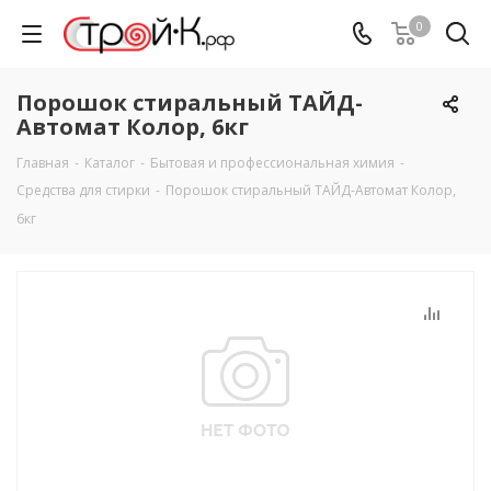
0
Порошок стиральный ТАЙД-
Автомат Колор, 6кг
Главная
-
Каталог
-
Бытовая и профессиональная химия
-
Средства для стирки
-
Порошок стиральный ТАЙД-Автомат Колор,
6кг