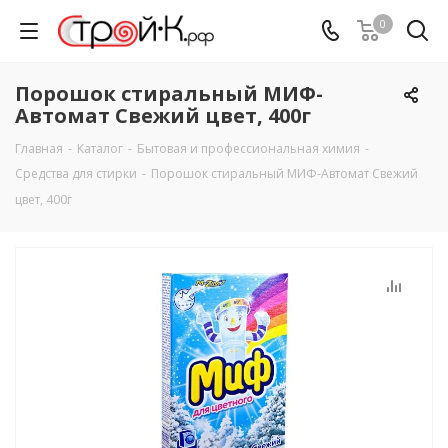
0
Порошок стиральный МИФ-
Автомат Свежий цвет, 400г
Главная
-
Каталог
-
Бытовая и профессиональная химия
-
Средства для стирки
-
Порошок стиральный МИФ-Автомат Свежий
цвет, 400г