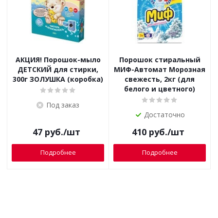
АКЦИЯ! Порошок-мыло
Порошок стиральный
ДЕТСКИЙ для стирки,
МИФ-Автомат Морозная
300г ЗОЛУШКА (коробка)
свежесть, 2кг (для
белого и цветного)
Под заказ
Достаточно
47
руб.
/шт
410
руб.
/шт
Подробнее
Подробнее