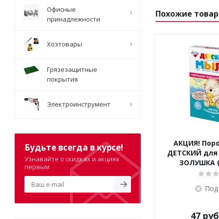
Офисные
Похожие това
принадлежности
Хозтовары
Грязезащитные
покрытия
Электроинструмент
АКЦИЯ! Пор
Будьте всегда в курсе!
ДЕТСКИЙ для 
Узнавайте о скидках и акциях
ЗОЛУШКА (
первым
Под
47
руб