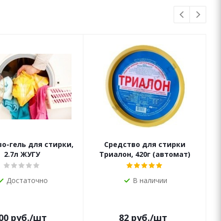
о-гель для стирки,
Средство для стирки
2.7л ЖУГУ
Триалон, 420г (автомат)
Достаточно
В наличии
00
руб.
/шт
82
руб.
/шт