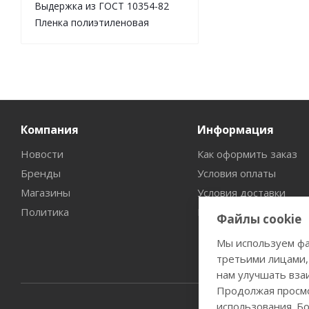
Выдержка из ГОСТ 10354-82
Пленка полиэтиленовая
Компания
Информация
Новости
Как оформить заказ
Бренды
Условия оплаты
Магазины
Условия доставки
Политика
Гарантия на товар
Файлы cookie
Мы используем фа
третьими лицами,
нам улучшать вза
Продолжая просмо
использования. Б