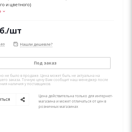
го и цветного)
е
б.
/шт
каз
Нашли дешевле?
Под заказ
но не было в продаже. Цена может быть не актуальна на
его заказа. Точную цену Вам сообщит наш менеджер после
ния наличия у поставщиков.
Цена действительна только для интернет-
иться
магазина и может отличаться от цен в
розничных магазинах