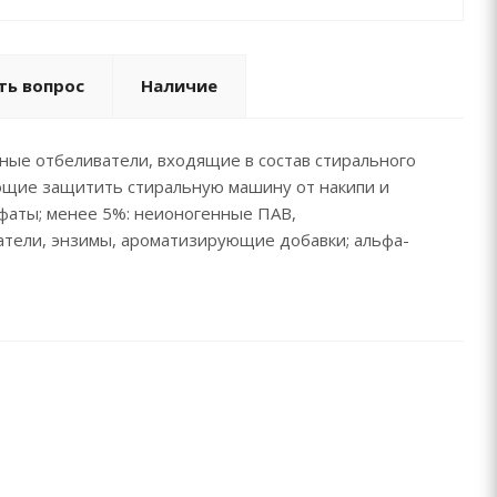
ть вопрос
Наличие
ные отбеливатели, входящие в состав стирального
ющие защитить стиральную машину от накипи и
сфаты; менее 5%: неионогенные ПАВ,
атели, энзимы, ароматизирующие добавки; альфа-