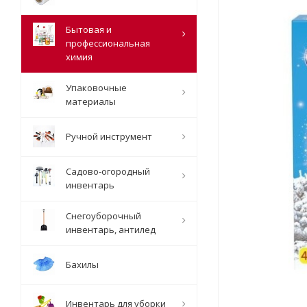
Бытовая и
профессиональная
химия
Упаковочные
материалы
Ручной инструмент
Садово-огородный
инвентарь
Снегоуборочный
инвентарь, антилед
Бахилы
Инвентарь для уборки