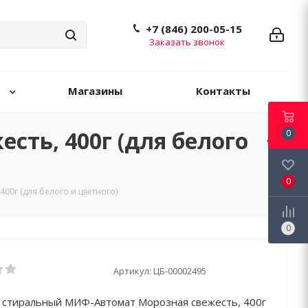
+7 (846) 200-05-15
Заказать звонок
Магазины
Контакты
ть, 400г (для белого
0
0
0г (для белого и цветного)
0
Артикул:
ЦБ-00002495
стиральный МИФ-Автомат Морозная свежесть, 400г