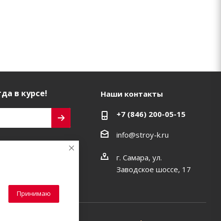
да в курсе!
Наши контакты
+7 (846) 200-05-15
info@stroy-k.ru
ь на связи
г. Самара, ул.
Заводское шоссе, 17
Принимаю