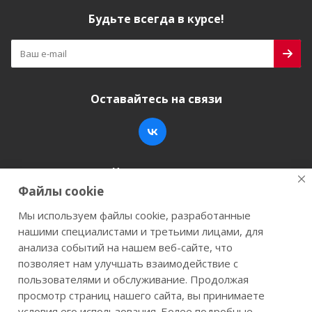
Будьте всегда в курсе!
Оставайтесь на связи
Наши контакты
Файлы cookie
+7 (846) 200-05-15
info@stroy-k.ru
Мы используем файлы cookie, разработанные
нашими специалистами и третьими лицами, для
г. Самара, ул. Заводское шоссе, 17
анализа событий на нашем веб-сайте, что
позволяет нам улучшать взаимодействие с
пользователями и обслуживание. Продолжая
просмотр страниц нашего сайта, вы принимаете
2026 © Строй-К.рф. Сайт не является публичной
условия его использования. Более подробные