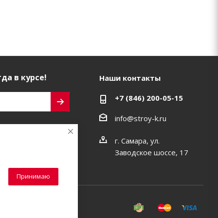
да в курсе!
Наши контакты
+7 (846) 200-05-15
info@stroy-k.ru
ь на связи
г. Самара, ул.
Заводское шоссе, 17
Принимаю