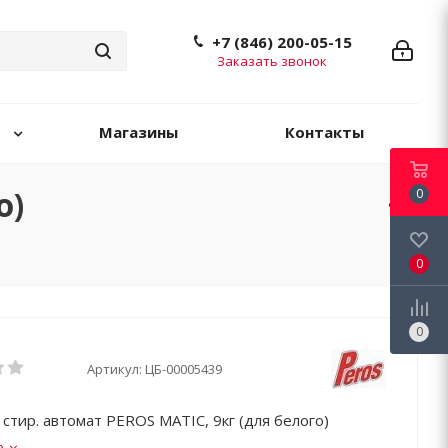
+7 (846) 200-05-15
Заказать звонок
Магазины
Контакты
о)
0
0
0
Артикул:
ЦБ-00005439
стир. автомат PEROS MATIC, 9кг (для белого)
е