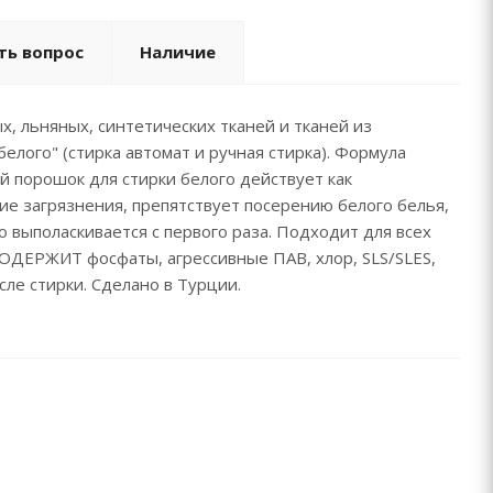
ть вопрос
Наличие
, льняных, синтетических тканей и тканей из
лого" (стирка автомат и ручная стирка). Формула
й порошок для стирки белого действует как
ие загрязнения, препятствует посерению белого белья,
о выполаскивается с первого раза. Подходит для всех
Е СОДЕРЖИТ фосфаты, агрессивные ПАВ, хлор, SLS/SLES,
ле стирки. Сделано в Турции.