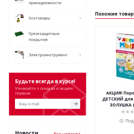
принадлежности
Похожие това
Хозтовары
Грязезащитные
покрытия
Электроинструмент
Будьте всегда в курсе!
Узнавайте о скидках и акциях
АКЦИЯ! Пор
первым
ДЕТСКИЙ для 
ЗОЛУШКА (
Под
Новости
Все новости