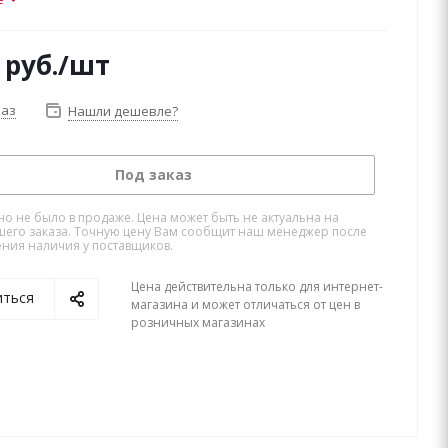
руб.
/шт
каз
Нашли дешевле?
Под заказ
но не было в продаже. Цена может быть не актуальна на
его заказа. Точную цену Вам сообщит наш менеджер после
ния наличия у поставщиков.
Цена действительна только для интернет-
иться
магазина и может отличаться от цен в
розничных магазинах