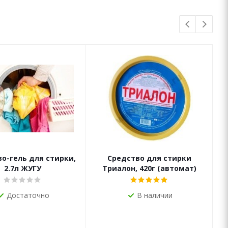
о-гель для стирки,
Средство для стирки
2.7л ЖУГУ
Триалон, 420г (автомат)
Достаточно
В наличии