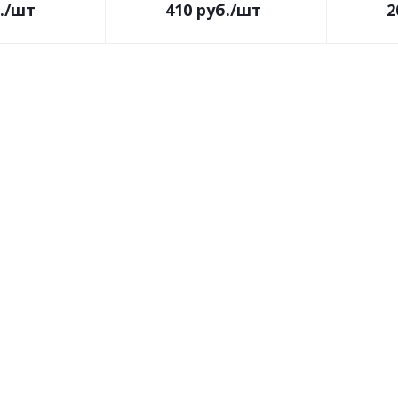
.
/шт
410
руб.
/шт
2