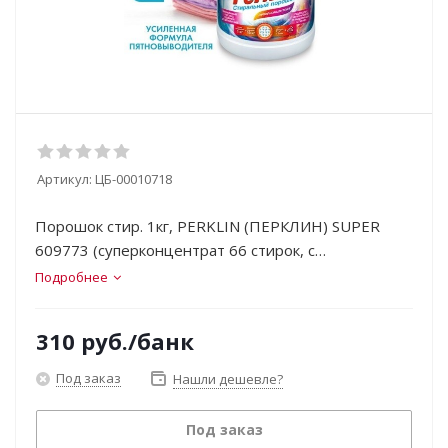
Артикул:
ЦБ-00010718
Порошок стир. 1кг, PERKLIN (ПЕРКЛИН) SUPER
609773 (суперконцентрат 66 стирок, с
пятновыводителем)
Подробнее
310
руб.
/банк
Под заказ
Нашли дешевле?
Под заказ