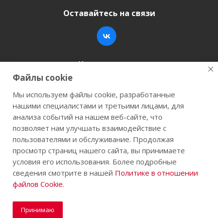
Оставайтесь на связи
Наши контакты
Файлы cookie
+7 (846) 200-05-15
info@stroy-k.ru
Мы используем файлы cookie, разработанные
нашими специалистами и третьими лицами, для
г. Самара, ул. Заводское шоссе, 17
анализа событий на нашем веб-сайте, что
позволяет нам улучшать взаимодействие с
пользователями и обслуживание. Продолжая
просмотр страниц нашего сайта, вы принимаете
2026 © Строй-К.рф. Сайт не является публичной
условия его использования. Более подробные
офертой.
сведения смотрите в нашей
Политике в отношении
файлов Cookie
.
Принимаю