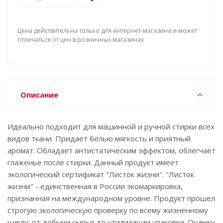
Цена действительна только для интернет-магазина и может
отличаться от цен в розничных магазинах
Описание
Идеально подходит для машинной и ручной стирки всех
видов ткани. Придает белью мягкость и приятный
аромат. Обладает антистатическим эффектом, облегчает
глаженье после стирки. Данный продукт имеет
экологический сертификат "Листок жизни". "Листок
жизни" - единственная в России экомаркировка,
признанная на международном уровне. Продукт прошел
строгую экологическую проверку по всему жизненному
циклу: от добычи сырья до утилизации упаковки. Оценку