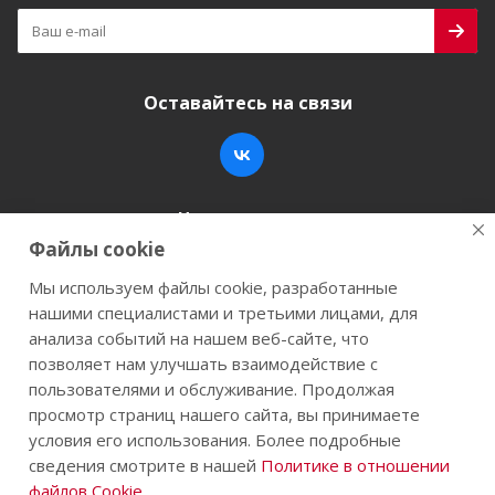
Оставайтесь на связи
Наши контакты
Файлы cookie
+7 (846) 200-05-15
info@stroy-k.ru
Мы используем файлы cookie, разработанные
нашими специалистами и третьими лицами, для
г. Самара, ул. Заводское шоссе, 17
анализа событий на нашем веб-сайте, что
позволяет нам улучшать взаимодействие с
пользователями и обслуживание. Продолжая
просмотр страниц нашего сайта, вы принимаете
2026 © Строй-К.рф. Сайт не является публичной
условия его использования. Более подробные
офертой.
сведения смотрите в нашей
Политике в отношении
файлов Cookie
.