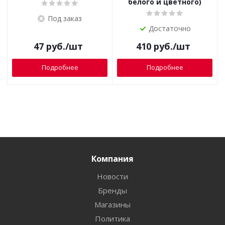
белого и цветного)
Под заказ
Достаточно
47
руб.
/шт
410
руб.
/шт
Подробнее
Подробнее
Компания
Новости
Бренды
Магазины
Политика