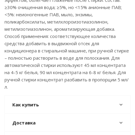
эффектом, облегчает глаженье после стирки. Состав:
≥30% очищенная вода; ≥5%, но <15% анионные ПАВ;
<5%: неионогенные ПАВ, мыло, энзимы,
поликарбоксилаты, метилхлороизотиазолинон,
метилизотиазолинон, ароматизирующая добавка.
Способ применения: соответствующее количества
средства добавить в выдвижной отсек для
кондиционера в стиральной машине, при ручной стирке
– полностью растворить в воде для полоскания. Для
автоматической стирки используют 45 мл концентрата
на 4-5 кг белья, 90 мл концентрата на 6-8 кг белья. Для
ручной стирки концентрат разбавить в пропорции 5 мл/
л.
Как купить
Доставка