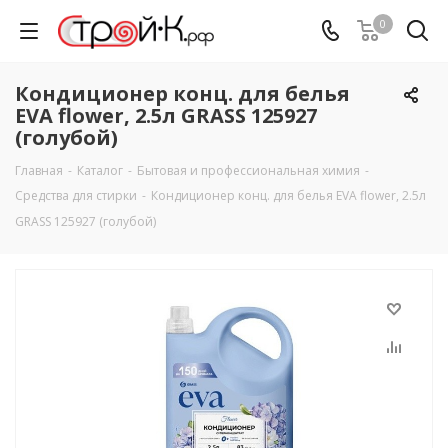
0
Кондиционер конц. для белья
EVA flower, 2.5л GRASS 125927
(голубой)
Главная
-
Каталог
-
Бытовая и профессиональная химия
-
Средства для стирки
-
Кондиционер конц. для белья EVA flower, 2.5л
GRASS 125927 (голубой)