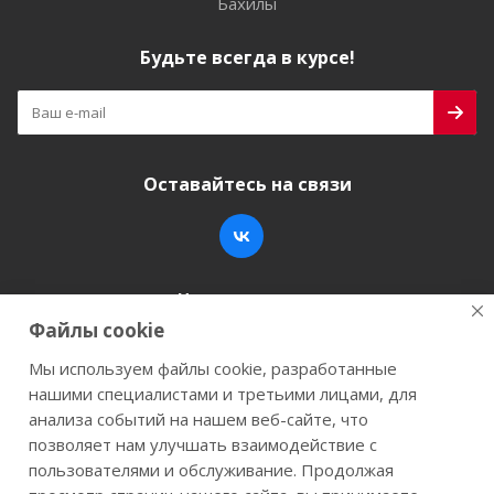
Бахилы
Будьте всегда в курсе!
Оставайтесь на связи
Наши контакты
Файлы cookie
+7 (846) 200-05-15
info@stroy-k.ru
Мы используем файлы cookie, разработанные
нашими специалистами и третьими лицами, для
г. Самара, ул. Заводское шоссе, 17
анализа событий на нашем веб-сайте, что
позволяет нам улучшать взаимодействие с
пользователями и обслуживание. Продолжая