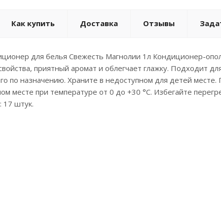
Как купить
Доставка
Отзывы
Зада
ционер для белья Свежесть Магнолии 1л Кондиционер-опола
свойства, приятный аромат и облегчает глажку. Подходит дл
го по назначению. Храните в недоступном для детей месте. 
ом месте при температуре от 0 до +30 °С. Избегайте перег
: 17 штук.