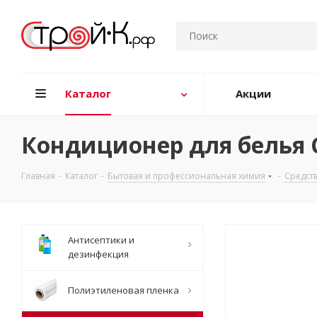
Каталог
Акции
Кондиционер для белья 
Главная
-
Каталог
-
Бытовая и профессиональная химия
-
Средств
Антисептики и
дезинфекция
Полиэтиленовая пленка