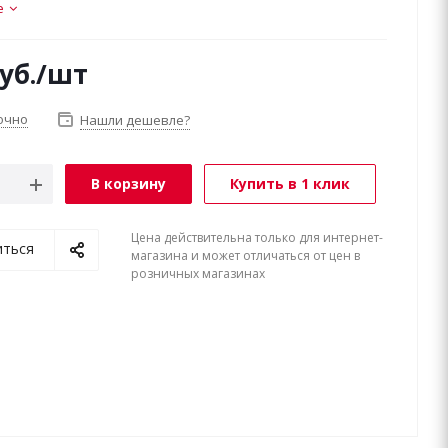
е
уб.
/шт
очно
Нашли дешевле?
В корзину
Купить в 1 клик
Цена действительна только для интернет-
иться
магазина и может отличаться от цен в
розничных магазинах