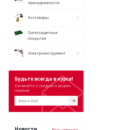
принадлежности
Хозтовары
Грязезащитные
покрытия
Электроинструмент
Будьте всегда в курсе!
Узнавайте о скидках и акциях
первым
Новости
Все новости