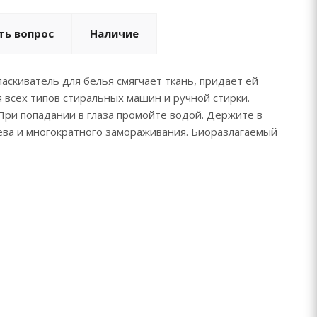
ть вопрос
Наличие
скиватель для белья смягчает ткань, придает ей
я всех типов стиральных машин и ручной стирки.
При попадании в глаза промойте водой. Держите в
рева и многократного замораживания. Биоразлагаемый