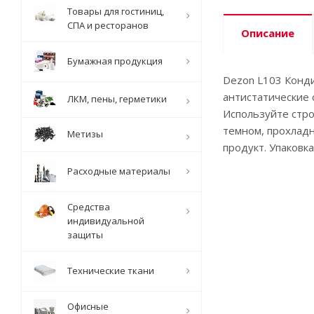
Товары для гостиниц,
СПА и ресторанов
Описание
Бумажная продукция
Dezon L103 Конди
антистатические 
ЛКМ, пены, герметики
Используйте стро
темном, прохладн
Метизы
продукт. Упаковка
Расходные материалы
Средства
индивидуальной
защиты
Технические ткани
Офисные