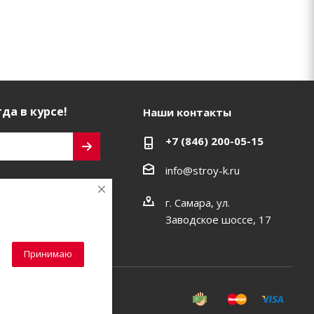
да в курсе!
Наши контакты
+7 (846) 200-05-15
info@stroy-k.ru
ь на связи
г. Самара, ул.
Заводское шоссе, 17
Принимаю