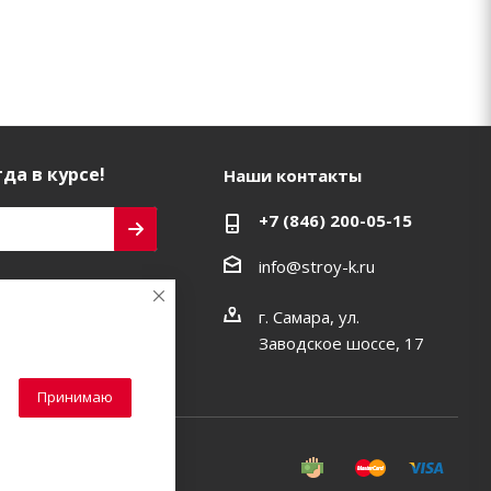
да в курсе!
Наши контакты
+7 (846) 200-05-15
info@stroy-k.ru
ь на связи
г. Самара, ул.
Заводское шоссе, 17
Принимаю