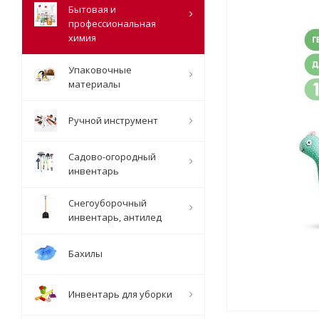
Бытовая и
профессиональная
химия
Упаковочные
материалы
Ручной инструмент
Садово-огородный
инвентарь
Снегоуборочный
инвентарь, антилед
Бахилы
Инвентарь для уборки