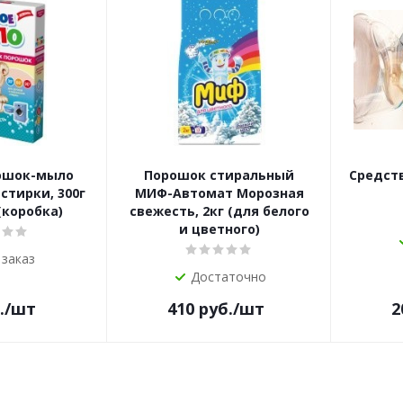
ошок-мыло
Порошок стиральный
Средств
стирки, 300г
МИФ-Автомат Морозная
коробка)
свежесть, 2кг (для белого
и цветного)
 заказ
Достаточно
.
/шт
410
руб.
/шт
2