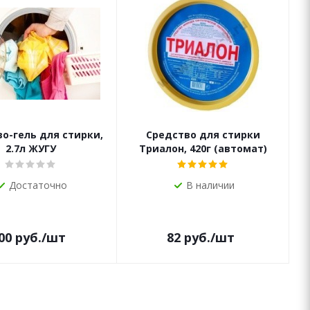
о-гель для стирки,
Средство для стирки
2.7л ЖУГУ
Триалон, 420г (автомат)
Достаточно
В наличии
00
руб.
/шт
82
руб.
/шт