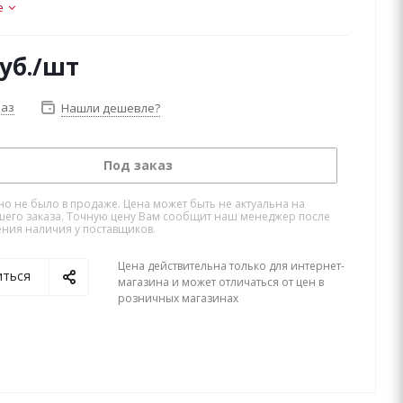
е
уб.
/шт
каз
Нашли дешевле?
Под заказ
но не было в продаже. Цена может быть не актуальна на
его заказа. Точную цену Вам сообщит наш менеджер после
ния наличия у поставщиков.
Цена действительна только для интернет-
иться
магазина и может отличаться от цен в
розничных магазинах