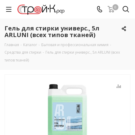
0
Гель для стирки универс., 5л
ARLUNI (всех типов тканей)
Главная
-
Каталог
-
Бытовая и профессиональная химия
-
Средства для стирки
-
Гель для стирки универс., 5л ARLUNI (всех
типов тканей)