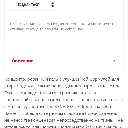
Поделиться
Цена действительна только для интернет-магазина и может
отличаться от цен в розничных магазинах
Описание
Концентрированный гель с улучшенной формулой для
стирки одежды самых непоседливых взрослых и детей.
Если на одежде целая куча разных пятен, не
застирывайте их по отдельности — просто закиньте все
в машинку, а остальное SYNERGETIC берет на себя.
Важно: - соблюдайте режим стирки на бирке изделия, -
не наносите концентрат непосредственно на ткань, - не
используйте для шерсти, шелка и мембранных тканей, -