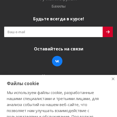
Бахилы
Будьте всегда в курсе!
Оставайтесь на связи
Наши контакты
Файлы cookie
+7 (846) 200-05-15
info@stroy-k.ru
Мы используем файлы cookie, разработанные
нашими специалистами и третьими лицами, для
г. Самара, ул. Заводское шоссе, 17
анализа событий на нашем веб-сайте, что
позволяет нам улучшать взаимодействие с
пользователями и обслуживание. Продолжая