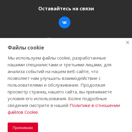
Оставайтесь на связи
Наши контакты
Файлы cookie
+7 (846) 200-05-15
info@stroy-k.ru
Мы используем файлы cookie, разработанные
нашими специалистами и третьими лицами, для
г. Самара, ул. Заводское шоссе, 17
анализа событий на нашем веб-сайте, что
позволяет нам улучшать взаимодействие с
пользователями и обслуживание. Продолжая
просмотр страниц нашего сайта, вы принимаете
2026 © Строй-К.рф. Сайт не является публичной
условия его использования. Более подробные
офертой.
сведения смотрите в нашей
Политике в отношении
файлов Cookie
.
Принимаю