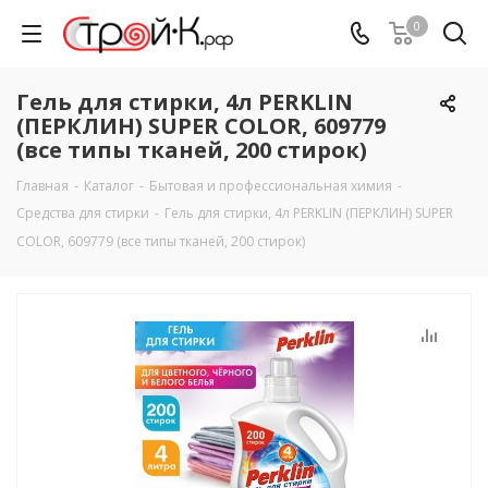
0
Гель для стирки, 4л PERKLIN
(ПЕРКЛИН) SUPER COLOR, 609779
(все типы тканей, 200 стирок)
Главная
-
Каталог
-
Бытовая и профессиональная химия
-
Средства для стирки
-
Гель для стирки, 4л PERKLIN (ПЕРКЛИН) SUPER
COLOR, 609779 (все типы тканей, 200 стирок)