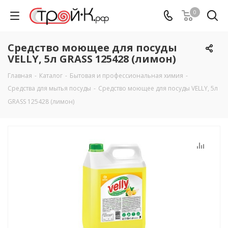
0
Средство моющее для посуды
VELLY, 5л GRASS 125428 (лимон)
Главная
-
Каталог
-
Бытовая и профессиональная химия
-
Средства для мытья посуды
-
Средство моющее для посуды VELLY, 5л
GRASS 125428 (лимон)