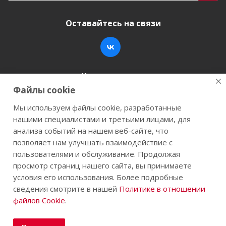
Оставайтесь на связи
Наши контакты
Файлы cookie
+7 (846) 200-05-15
info@stroy-k.ru
Мы используем файлы cookie, разработанные
нашими специалистами и третьими лицами, для
г. Самара, ул. Заводское шоссе, 17
анализа событий на нашем веб-сайте, что
позволяет нам улучшать взаимодействие с
пользователями и обслуживание. Продолжая
просмотр страниц нашего сайта, вы принимаете
2026 © Строй-К.рф. Сайт не является публичной
условия его использования. Более подробные
офертой.
сведения смотрите в нашей
Политике в отношении
файлов Cookie
.