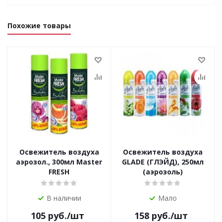
Похожие товары
Освежитель воздуха
Освежитель воздуха
аэрозол., 300мл Master
GLADE (ГЛЭЙД), 250мл
FRESH
(аэрозоль)
В наличии
Мало
105
руб.
/шт
158
руб.
/шт