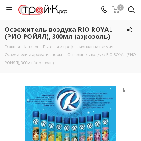
0
Освежитель воздуха RIO ROYAL
(РИО РОЙЯЛ), 300мл (аэрозоль)
Главная
-
Каталог
-
Бытовая и профессиональная химия
-
Освежители и ароматизаторы
-
Освежитель воздуха RIO ROYAL (РИО
РОЙЯЛ), 300мл (аэрозоль)