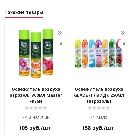
Похожие товары
Освежитель воздуха
Освежитель воздуха
аэрозол., 300мл Master
GLADE (ГЛЭЙД), 250мл
FRESH
(аэрозоль)
В наличии
Мало
105
руб.
/шт
158
руб.
/шт