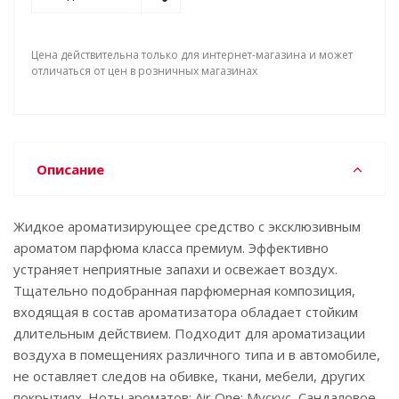
Цена действительна только для интернет-магазина и может
отличаться от цен в розничных магазинах
Описание
Жидкое ароматизирующее средство с эксклюзивным
ароматом парфюма класса премиум. Эффективно
устраняет неприятные запахи и освежает воздух.
Тщательно подобранная парфюмерная композиция,
входящая в состав ароматизатора обладает стойким
длительным действием. Подходит для ароматизации
воздуха в помещениях различного типа и в автомобиле,
не оставляет следов на обивке, ткани, мебели, других
покрытиях. Ноты ароматов: Air One: Мускус, Сандаловое