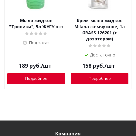
Мыло жидкое
Крем-мыло жидкое
"Тропики", 5л ЖУГУ пэт
Milana жемчужное, 1л
GRASS 126201 (с
дозатором)
Под заказ
Достаточно
189
руб.
/шт
158
руб.
/шт
Подробнее
Подробнее
Компания