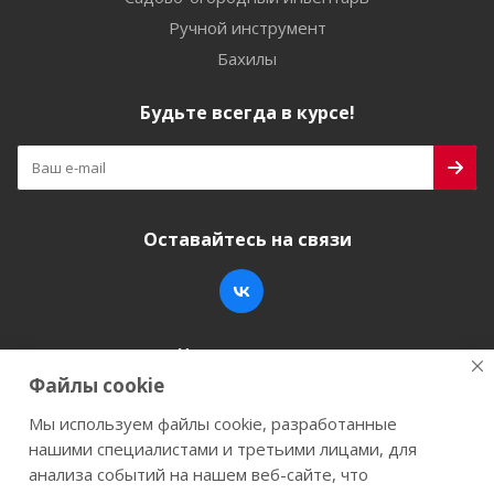
Ручной инструмент
Бахилы
Будьте всегда в курсе!
Оставайтесь на связи
Наши контакты
Файлы cookie
+7 (846) 200-05-15
info@stroy-k.ru
Мы используем файлы cookie, разработанные
нашими специалистами и третьими лицами, для
г. Самара, ул. Заводское шоссе, 17
анализа событий на нашем веб-сайте, что