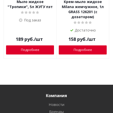
Мыло жидкое
Крем-мыло жидкое
"Тропики", 5л ЖУГУ пэт
Milana жемчужное, 1л
GRASS 126201 (с
дозатором)
Под заказ
Достаточно
189
руб.
/шт
158
руб.
/шт
Подробнее
Подробнее
Компания
Новости
Бренды