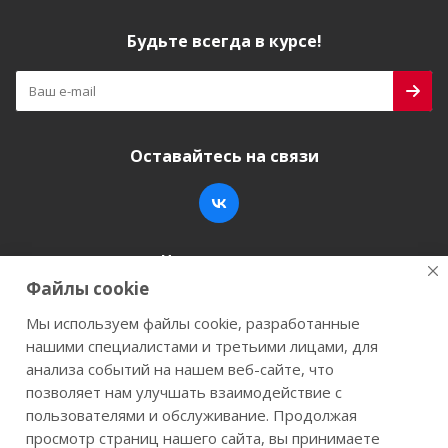
Будьте всегда в курсе!
Оставайтесь на связи
Наши контакты
Файлы cookie
+7 (846) 200-05-15
info@stroy-k.ru
Мы используем файлы cookie, разработанные
нашими специалистами и третьими лицами, для
г. Самара, ул. Заводское шоссе, 17
анализа событий на нашем веб-сайте, что
позволяет нам улучшать взаимодействие с
пользователями и обслуживание. Продолжая
просмотр страниц нашего сайта, вы принимаете