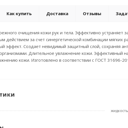
Как купить
Доставка
Отзывы
Зада
ежного очищения кожи рук и тела. Эффективно устраняет за
ым действием за счет синергетической комбинации мягких 
й эффект. Создает невидимый защитный слой, сохраняя ант
организмами. Длительное увлажнение кожи. Эффективный на
жнению кожи. Изготовлено в соответствии с ГОСТ 31696-20
тики
жидкост
ры