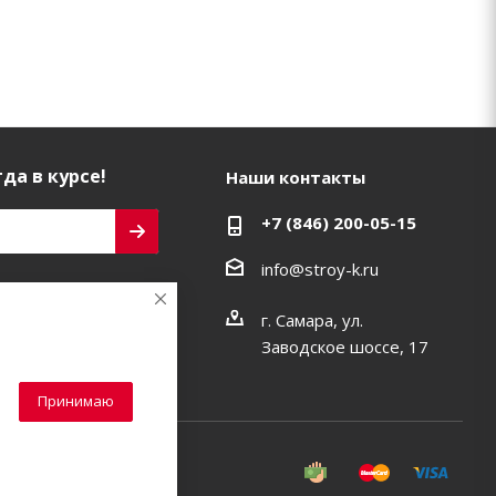
да в курсе!
Наши контакты
+7 (846) 200-05-15
info@stroy-k.ru
ь на связи
г. Самара, ул.
Заводское шоссе, 17
Принимаю