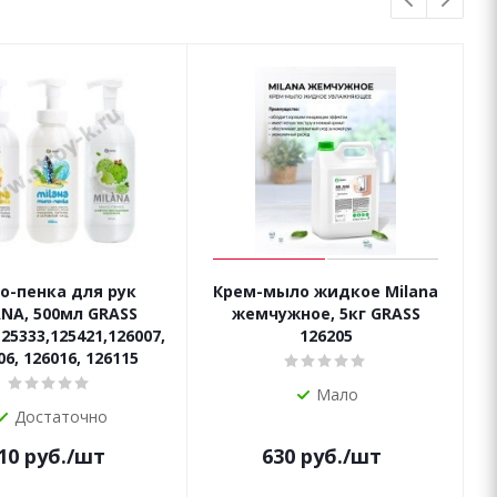
о-пенка для рук
Крем-мыло жидкое Milana
NA, 500мл GRASS
жемчужное, 5кг GRASS
25333,125421,126007,
126205
06, 126016, 126115
Мало
Достаточно
10
руб.
/шт
630
руб.
/шт