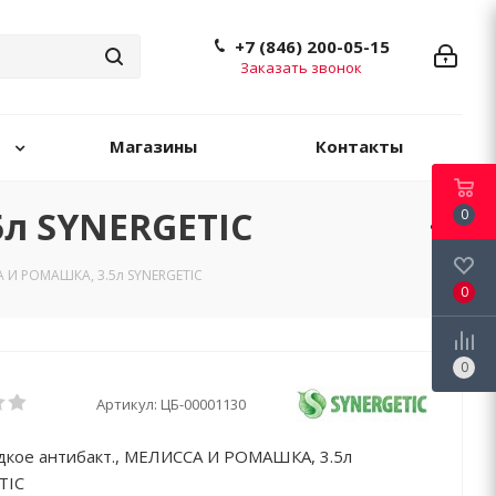
+7 (846) 200-05-15
Заказать звонок
Магазины
Контакты
л SYNERGETIC
0
А И РОМАШКА, 3.5л SYNERGETIC
0
0
Артикул:
ЦБ-00001130
кое антибакт., МЕЛИССА И РОМАШКА, 3.5л
TIC