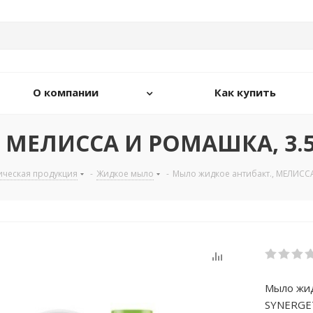
О компании
Как купить
, МЕЛИССА И РОМАШКА, 3.5
ическая продукция
-
Жидкое мыло
-
Мыло жидкое антибакт., МЕЛИСС
Мыло жид
SYNERGE