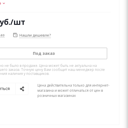
е
уб.
/шт
каз
Нашли дешевле?
Под заказ
но не было в продаже. Цена может быть не актуальна на
его заказа. Точную цену Вам сообщит наш менеджер после
ния наличия у поставщиков.
Цена действительна только для интернет-
иться
магазина и может отличаться от цен в
розничных магазинах