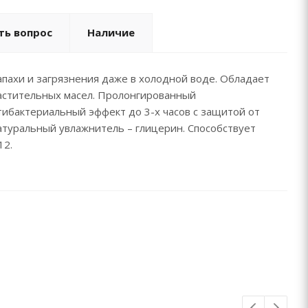
ть вопрос
Наличие
пахи и загрязнения даже в холодной воде. Обладает
растительных масел. Пролонгированный
ибактериальный эффект до 3-х часов с защитой от
туральный увлажнитель – глицерин. Способствует
12.
ь