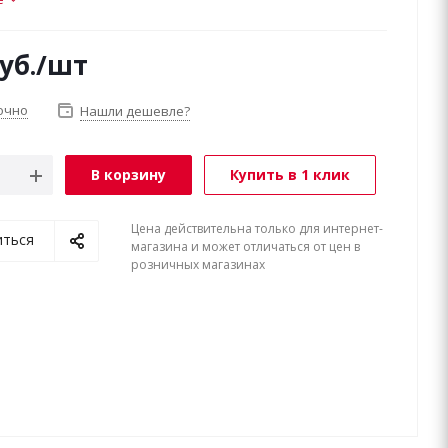
уб.
/шт
очно
Нашли дешевле?
В корзину
Купить в 1 клик
Цена действительна только для интернет-
иться
магазина и может отличаться от цен в
розничных магазинах