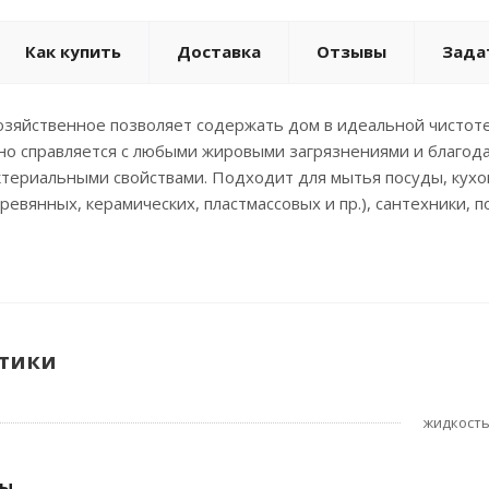
Как купить
Доставка
Отзывы
Зада
озяйственное позволяет содержать дом в идеальной чистот
но справляется с любыми жировыми загрязнениями и благода
териальными свойствами. Подходит для мытья посуды, кухо
ревянных, керамических, пластмассовых и пр.), сантехники, 
тики
жидкост
ры