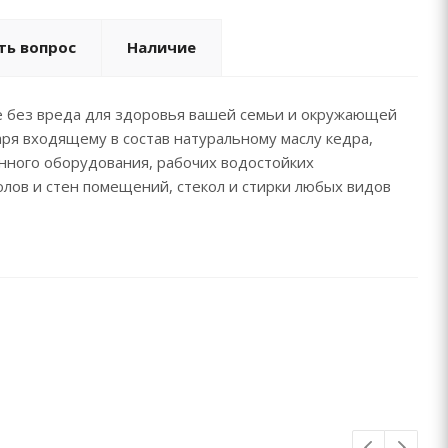
ть вопрос
Наличие
е без вреда для здоровья вашей семьи и окружающей
ря входящему в состав натуральному маслу кедра,
нного оборудования, рабочих водостойких
полов и стен помещений, стекол и стирки любых видов
ь