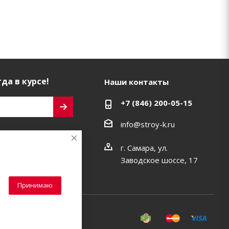
да в курсе!
Наши контакты
+7 (846) 200-05-15
info@stroy-k.ru
ь на связи
г. Самара, ул.
Заводское шоссе, 17
Принимаю