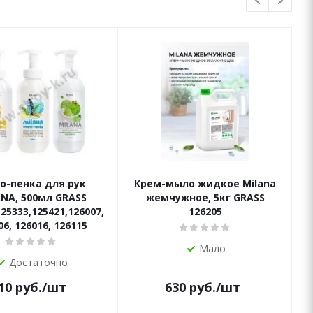
о-пенка для рук
Крем-мыло жидкое Milana
NA, 500мл GRASS
жемчужное, 5кг GRASS
25333,125421,126007,
126205
06, 126016, 126115
Мало
Достаточно
10
руб.
/шт
630
руб.
/шт