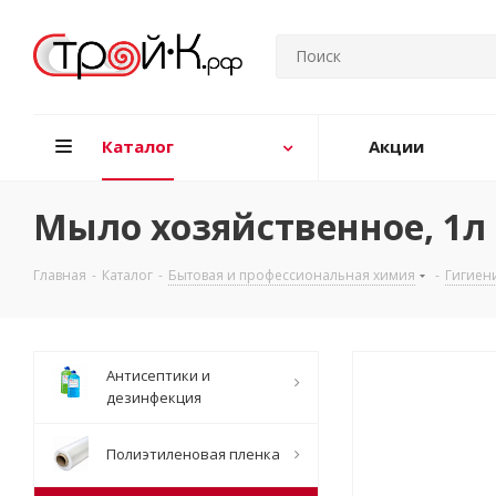
Каталог
Акции
Мыло хозяйственное, 1л 
Главная
-
Каталог
-
Бытовая и профессиональная химия
-
Гигиен
Антисептики и
дезинфекция
Полиэтиленовая пленка