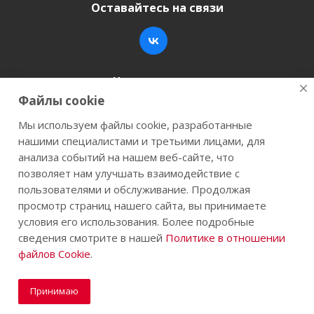
Оставайтесь на связи
Наши контакты
Файлы cookie
+7 (846) 200-05-15
info@stroy-k.ru
Мы используем файлы cookie, разработанные
нашими специалистами и третьими лицами, для
г. Самара, ул. Заводское шоссе, 17
анализа событий на нашем веб-сайте, что
позволяет нам улучшать взаимодействие с
пользователями и обслуживание. Продолжая
просмотр страниц нашего сайта, вы принимаете
2026 © Строй-К.рф. Сайт не является публичной
условия его использования. Более подробные
офертой.
сведения смотрите в нашей
Политике в отношении
файлов Cookie
.
Принимаю