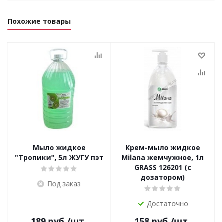
Похожие товары
Мыло жидкое
Крем-мыло жидкое
"Тропики", 5л ЖУГУ пэт
Milana жемчужное, 1л
GRASS 126201 (с
дозатором)
Под заказ
Достаточно
189
руб.
/шт
158
руб.
/шт