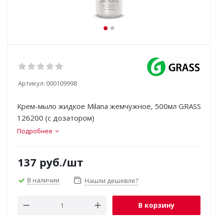
Артикул:
000109998
Крем-мыло жидкое Milana жемчужное, 500мл GRASS
126200 (с дозатором)
Подробнее
137
руб.
/шт
В наличии
Нашли дешевле?
В корзину