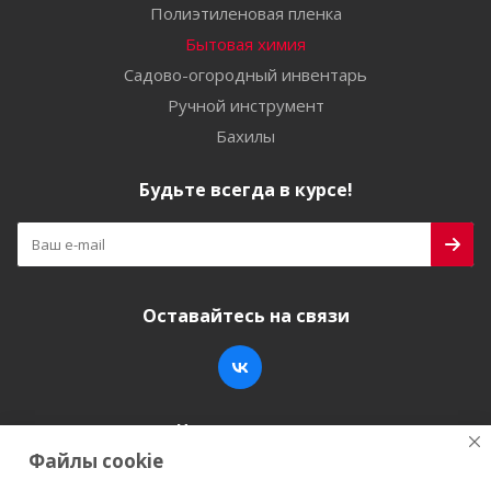
Полиэтиленовая пленка
Бытовая химия
Садово-огородный инвентарь
Ручной инструмент
Бахилы
Будьте всегда в курсе!
Оставайтесь на связи
Наши контакты
Файлы cookie
+7 (846) 200-05-15
info@stroy-k.ru