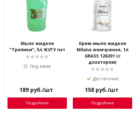
Мыло жидкое
Крем-мыло жидкое
"Тропики", 5л ЖУГУ пэт
Milana жемчужное, 1л
GRASS 126201 (с
дозатором)
Под заказ
Достаточно
189
руб.
/шт
158
руб.
/шт
Подробнее
Подробнее