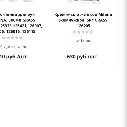
о-пенка для рук
Крем-мыло жидкое Milana
NA, 500мл GRASS
жемчужное, 5кг GRASS
25333,125421,126007,
126205
06, 126016, 126115
Мало
Достаточно
10
руб.
/шт
630
руб.
/шт