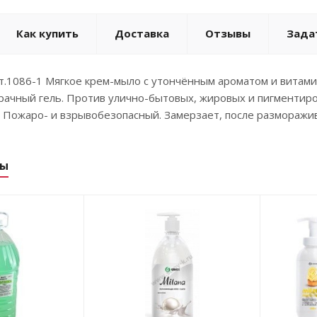
Как купить
Доставка
Отзывы
Зада
т.1086-1 Мягкое крем-мыло с утончённым ароматом и витам
рачный гель. Против улично-бытовых, жировых и пигментиро
 Пожаро- и взрывобезопасный. Замерзает, после разморажи
ры