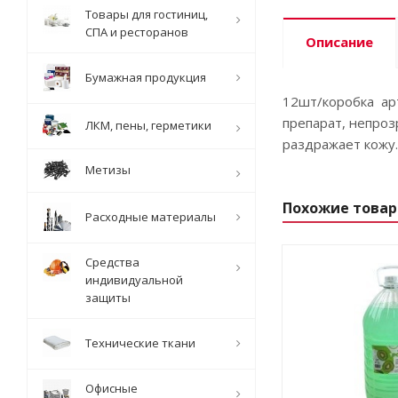
Товары для гостиниц,
СПА и ресторанов
Описание
Бумажная продукция
12шт/коробка ар
препарат, непроз
ЛКМ, пены, герметики
раздражает кожу.
Метизы
Похожие това
Расходные материалы
Средства
индивидуальной
защиты
Технические ткани
Офисные