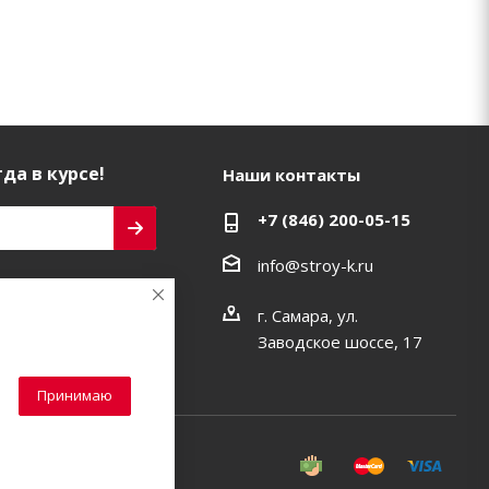
да в курсе!
Наши контакты
+7 (846) 200-05-15
info@stroy-k.ru
ь на связи
г. Самара, ул.
Заводское шоссе, 17
Принимаю