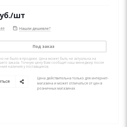
уб.
/шт
каз
Нашли дешевле?
Под заказ
но не было в продаже. Цена может быть не актуальна на
его заказа. Точную цену Вам сообщит наш менеджер после
ния наличия у поставщиков.
Цена действительна только для интернет-
иться
магазина и может отличаться от цен в
розничных магазинах