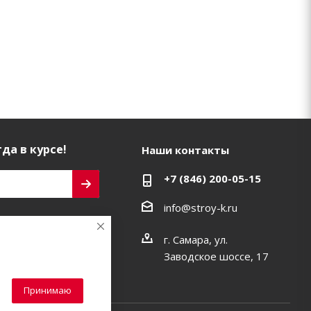
да в курсе!
Наши контакты
+7 (846) 200-05-15
info@stroy-k.ru
ь на связи
г. Самара, ул.
Заводское шоссе, 17
Принимаю