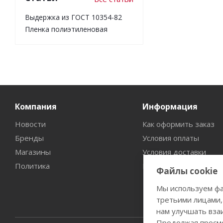
Выдержка из ГОСТ 10354-82
Пленка полиэтиленовая
Компания
Информация
Новости
Как оформить заказ
Бренды
Условия оплаты
Магазины
Условия доставки
Политика
Гарантия на товар
Файлы cookie
Мы используем фа
третьими лицами,
нам улучшать вза
Продолжая просмо