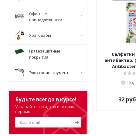
Офисные
принадлежности
Хозтовары
Грязезащитные
Салфетки
покрытия
антибактер. 
Antibacter
Электроинструмент
Под
32
руб
Будьте всегда в курсе!
Узнавайте о скидках и акциях
первым