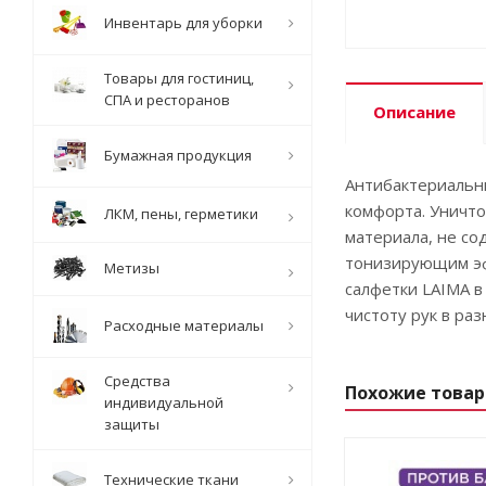
Инвентарь для уборки
Товары для гостиниц,
СПА и ресторанов
Описание
Бумажная продукция
Антибактериальн
комфорта. Уничто
ЛКМ, пены, герметики
материала, не с
тонизирующим эфф
Метизы
салфетки LAIMA в
чистоту рук в раз
Расходные материалы
Средства
Похожие това
индивидуальной
защиты
Технические ткани