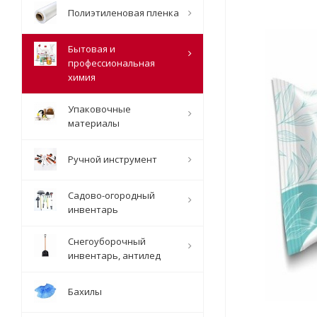
Полиэтиленовая пленка
Бытовая и
профессиональная
химия
Упаковочные
материалы
Ручной инструмент
Садово-огородный
инвентарь
Снегоуборочный
инвентарь, антилед
Бахилы