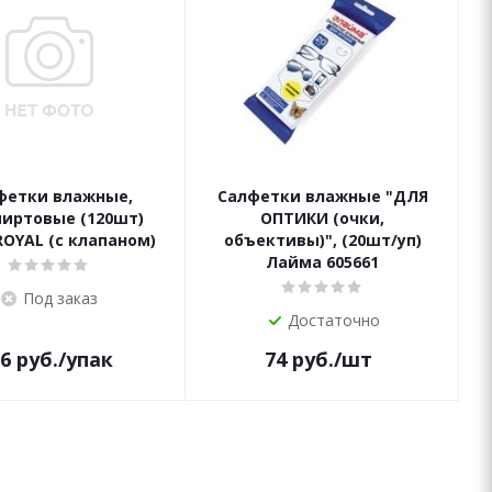
фетки влажные,
Салфетки влажные "ДЛЯ
пиртовые (120шт)
ОПТИКИ (очки,
ROYAL (с клапаном)
объективы)", (20шт/уп)
Лайма 605661
Под заказ
Достаточно
6
руб.
/упак
74
руб.
/шт