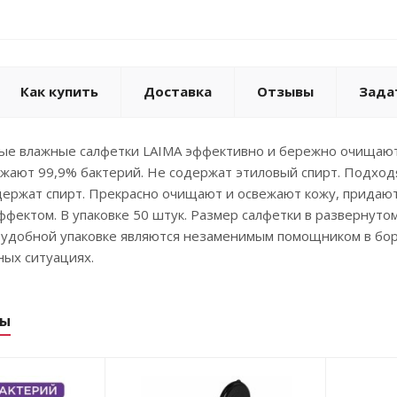
Как купить
Доставка
Отзывы
Зада
ые влажные салфетки LAIMA эффективно и бережно очищают
жают 99,9% бактерий. Не содержат этиловый спирт. Подходя
одержат спирт. Прекрасно очищают и освежают кожу, прида
ектом. В упаковке 50 штук. Размер салфетки в развернуто
 удобной упаковке являются незаменимым помощником в бор
ных ситуациях.
ры