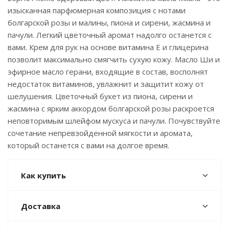
изысканная парфюмерная композиция с нотами
болгарской розы и малины, пиона и сирени, жасмина и
пачули. Легкий цветочный аромат надолго останется с
вами. Крем для рук на основе витамина Е и глицерина
позволит максимально смягчить сухую кожу. Масло Ши и
эфирное масло герани, входящие в состав, восполнят
недостаток витаминов, увлажнит и защитит кожу от
шелушения. Цветочный букет из пиона, сирени и
жасмина с ярким аккордом болгарской розы раскроется
неповторимым шлейфом мускуса и пачули. Почувствуйте
сочетание непревзойденной мягкости и аромата,
который останется с вами на долгое время.
Как купить
Доставка