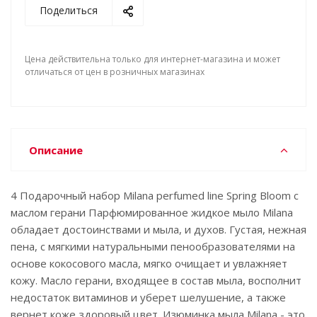
Поделиться
Цена действительна только для интернет-магазина и может
отличаться от цен в розничных магазинах
Описание
4 Подарочный набор Milana perfumed line Spring Bloom с
маслом герани Парфюмированное жидкое мыло Milana
обладает достоинствами и мыла, и духов. Густая, нежная
пена, с мягкими натуральными пенообразователями на
основе кокосового масла, мягко очищает и увлажняет
кожу. Масло герани, входящее в состав мыла, восполнит
недостаток витаминов и уберет шелушение, а также
вернет коже здоровый цвет. Изюминка мыла Milana - это