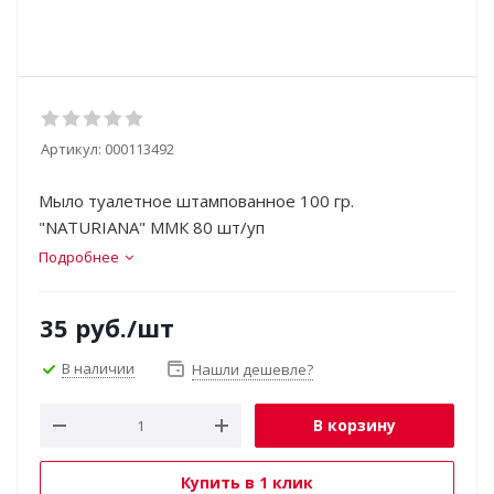
Артикул:
000113492
Мыло туалетное штампованное 100 гр.
"NATURIANA" ММК 80 шт/уп
Подробнее
35
руб.
/шт
В наличии
Нашли дешевле?
В корзину
Купить в 1 клик