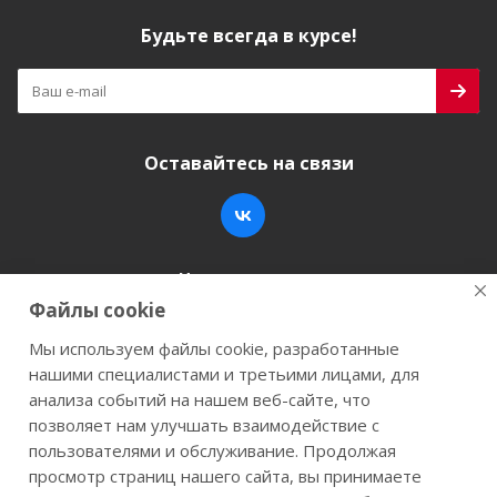
Будьте всегда в курсе!
Оставайтесь на связи
Наши контакты
Файлы cookie
+7 (846) 200-05-15
info@stroy-k.ru
Мы используем файлы cookie, разработанные
нашими специалистами и третьими лицами, для
г. Самара, ул. Заводское шоссе, 17
анализа событий на нашем веб-сайте, что
позволяет нам улучшать взаимодействие с
пользователями и обслуживание. Продолжая
просмотр страниц нашего сайта, вы принимаете
2026 © Строй-К.рф. Сайт не является публичной