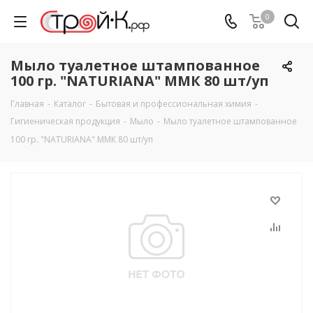
0
Мыло туалетное штампованное
100 гр. "NATURIANA" ММК 80 шт/уп
Главная
-
Каталог
-
Бытовая и профессиональная химия
-
Гигиеническая продукция
-
Мыло
-
Мыло туалетное штампованное
100 гр. "NATURIANA" ММК 80 шт/уп