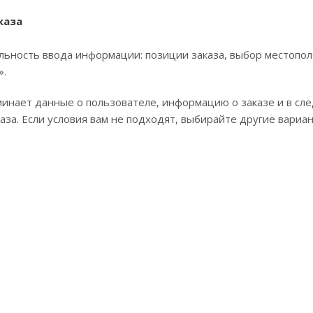
каза
ьность ввода информации: позиции заказа, выбор местопол
».
инает данные о пользователе, информацию о заказе и в сл
за. Если условия вам не подходят, выбирайте другие вариан