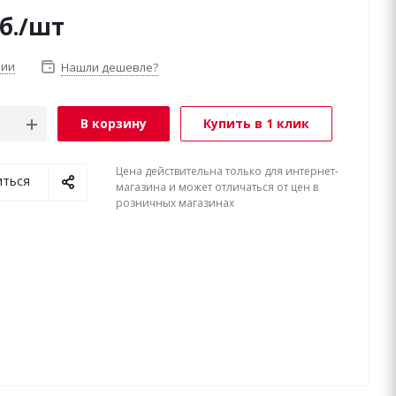
б.
/шт
чии
Нашли дешевле?
В корзину
Купить в 1 клик
Цена действительна только для интернет-
иться
магазина и может отличаться от цен в
розничных магазинах