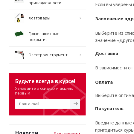
принадлежности
Если вы уверены 
Хозтовары
Заполнение адр
Выберите из спис
Грязезащитные
покрытия
значение «Другое
Доставка
Электроинструмент
В зависимости от
Будьте всегда в курсе!
Оплата
Узнавайте о скидках и акциях
первым
Выберите оптима
Покупатель
Введите данные о
пригодиться курь
Новости
Все новости