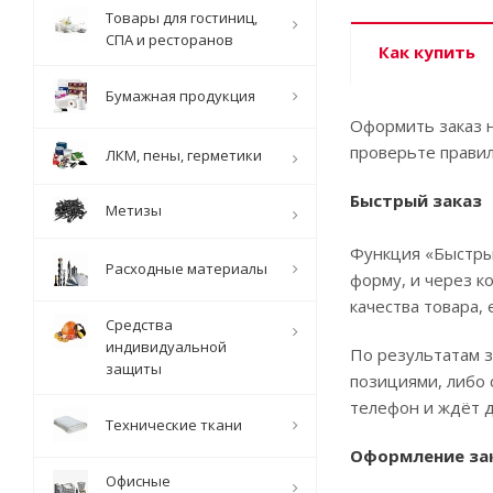
Товары для гостиниц,
СПА и ресторанов
Как купить
Бумажная продукция
Оформить заказ н
проверьте правил
ЛКМ, пены, герметики
Быстрый заказ
Метизы
Функция «Быстрый
Расходные материалы
форму, и через к
качества товара, 
Средства
индивидуальной
По результатам з
защиты
позициями, либо 
телефон и ждёт д
Технические ткани
Оформление за
Офисные