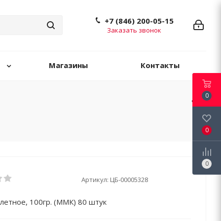
+7 (846) 200-05-15
Заказать звонок
Магазины
Контакты
0
0
0
Артикул:
ЦБ-00005328
летное, 100гр. (ММК) 80 штук