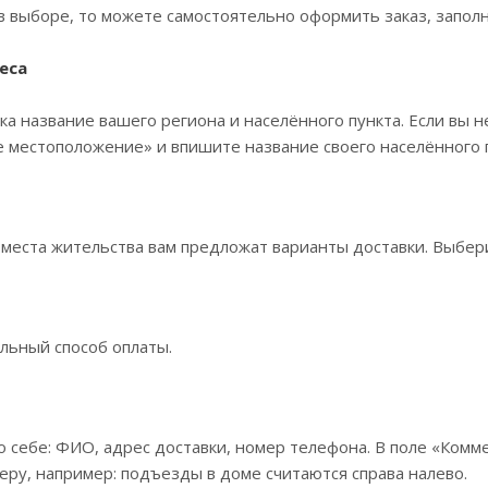
в выборе, то можете самостоятельно оформить заказ, заполн
еса
ка название вашего региона и населённого пункта. Если вы н
 местоположение» и впишите название своего населённого п
 места жительства вам предложат варианты доставки. Выбе
льный способ оплаты.
 себе: ФИО, адрес доставки, номер телефона. В поле «Комме
еру, например: подъезды в доме считаются справа налево.