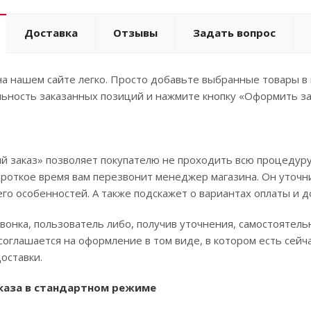
Доставка
Отзывы
Задать вопрос
а нашем сайте легко. Просто добавьте выбранные товары в 
ьность заказанных позиций и нажмите кнопку «Оформить за
 заказ» позволяет покупателю не проходить всю процедуру
ороткое время вам перезвонит менеджер магазина. Он уточни
его особенностей. А также подскажет о вариантах оплаты и д
вонка, пользователь либо, получив уточнения, самостоятел
соглашается на оформление в том виде, в котором есть сей
оставки.
каза в стандартном режиме