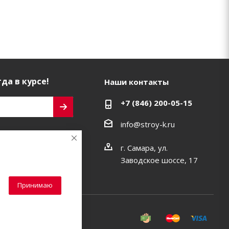
да в курсе!
Наши контакты
+7 (846) 200-05-15
info@stroy-k.ru
ь на связи
г. Самара, ул.
Заводское шоссе, 17
Принимаю