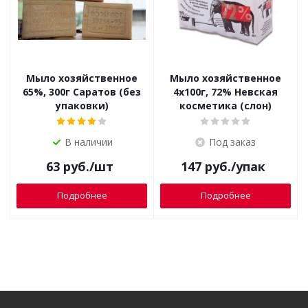
Мыло хозяйственное
Мыло хозяйственное
65%, 300г Саратов (без
4х100г, 72% Невская
упаковки)
косметика (слон)
В наличии
Под заказ
63
руб.
/шт
147
руб.
/упак
Подробнее
Подробнее