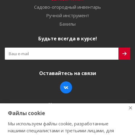
Садово-огородный инвентарь
Ручной инструмент
Бахилы
Будьте всегда в курсе!
Оставайтесь на связи
Наши контакты
Файлы cookie
+7 (846) 200-05-15
info@stroy-k.ru
Мы используем файлы cookie, разработанные
нашими специалистами и третьими лицами, для
г. Самара, ул. Заводское шоссе, 17