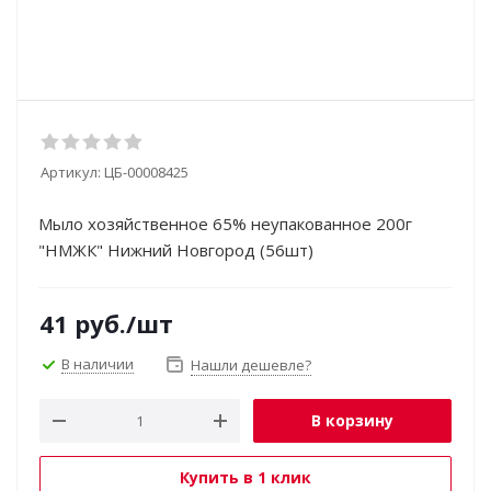
Артикул:
ЦБ-00008425
Мыло хозяйственное 65% неупакованное 200г
"НМЖК" Нижний Новгород (56шт)
41
руб.
/шт
В наличии
Нашли дешевле?
В корзину
Купить в 1 клик