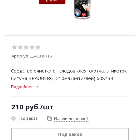
Артикул:
ЦБ-00007161
Средство очистки от следов клея, скотча, этикеток,
битума BRAUBERG, 210мл (антиклей) 608434
Подробнее
210
руб.
/шт
Под заказ
Нашли дешевле?
Под заказ