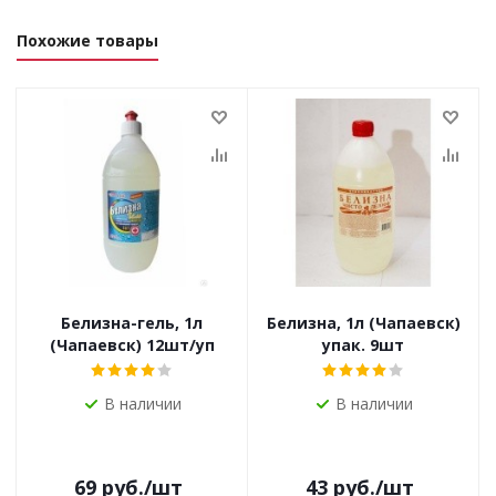
Похожие товары
Белизна-гель, 1л
Белизна, 1л (Чапаевск)
(Чапаевск) 12шт/уп
упак. 9шт
В наличии
В наличии
69
руб.
/шт
43
руб.
/шт