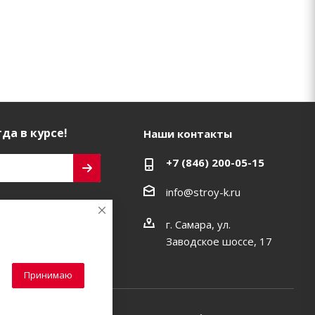
да в курсе!
Наши контакты
+7 (846) 200-05-15
info@stroy-k.ru
ь на связи
г. Самара, ул.
Заводское шоссе, 17
Принимаю