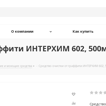
О компании
Как купить
аффити ИНТЕРХИМ 602, 500
ие и моющие средства
-
Средство очистки от граффити ИНТЕРХИМ 602, 
Средство