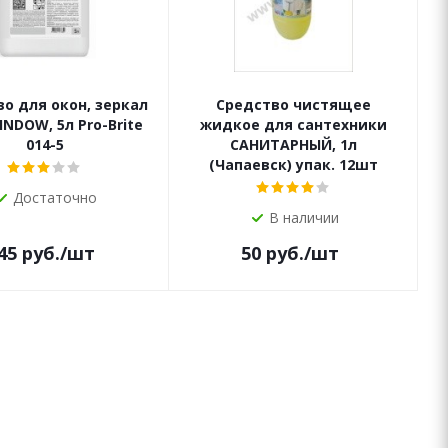
о для окон, зеркал
Средство чистящее
INDOW, 5л Pro-Brite
жидкое для сантехники
014-5
САНИТАРНЫЙ, 1л
(Чапаевск) упак. 12шт
Достаточно
В наличии
45
руб.
/шт
50
руб.
/шт