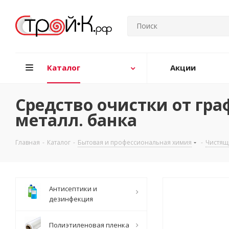
Каталог
Акции
Средство очистки от гр
металл. банка
Главная
-
Каталог
-
Бытовая и профессиональная химия
-
Чистящ
Антисептики и
дезинфекция
Полиэтиленовая пленка