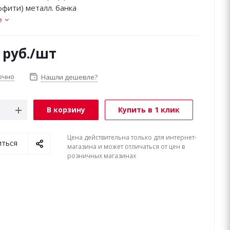
ффити) металл. банка
е
руб.
/шт
очно
Нашли дешевле?
В корзину
Купить в 1 клик
Цена действительна только для интернет-
иться
магазина и может отличаться от цен в
розничных магазинах