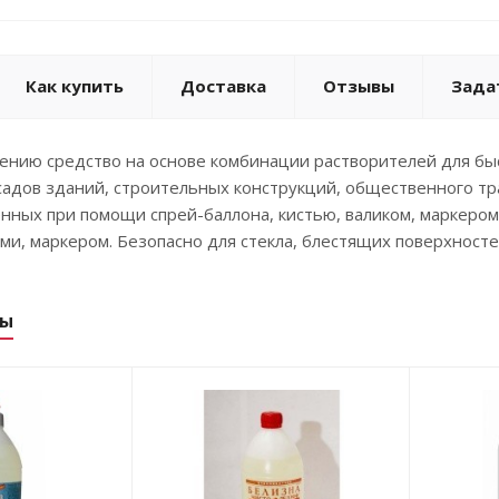
Как купить
Доставка
Отзывы
Зада
ению средство на основе комбинации растворителей для быст
адов зданий, строительных конструкций, общественного тра
нных при помощи спрей-баллона, кистью, валиком, маркером
ми, маркером. Безопасно для стекла, блестящих поверхност
ры