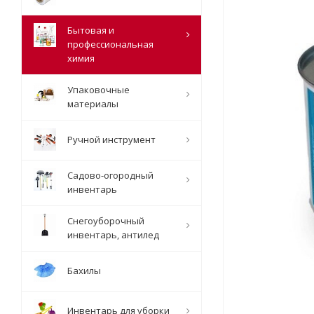
Бытовая и
профессиональная
химия
Упаковочные
материалы
Ручной инструмент
Садово-огородный
инвентарь
Снегоуборочный
инвентарь, антилед
Бахилы
Инвентарь для уборки