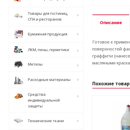
Товары для гостиниц,
СПА и ресторанов
Описание
Бумажная продукция
Готовое к примен
поверхностей фас
ЛКМ, пены, герметики
граффити (нанесе
масляными краска
Метизы
Расходные материалы
Похожие това
Средства
индивидуальной
защиты
Технические ткани