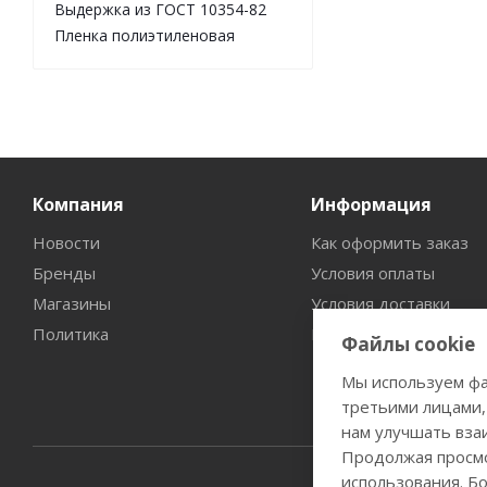
Выдержка из ГОСТ 10354-82
Пленка полиэтиленовая
Компания
Информация
Новости
Как оформить заказ
Бренды
Условия оплаты
Магазины
Условия доставки
Политика
Гарантия на товар
Файлы cookie
Мы используем фа
третьими лицами,
нам улучшать вза
Продолжая просмо
использования. Б