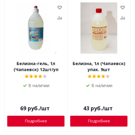
Белизна-гель, 1л
Белизна, 1л (Чапаевск)
(Чапаевск) 12шт/уп
упак. 9шт
В наличии
В наличии
69
руб.
/шт
43
руб.
/шт
Подробнее
Подробнее