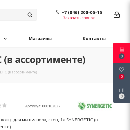
+7 (846) 200-05-15
Заказать звонок
Магазины
Контакты
 (в ассортименте)
0
ETIC (в ассортименте)
0
0
Артикул:
000103837
конц. для мытья пола, стен, 1л SYNERGETIC (в
енте)