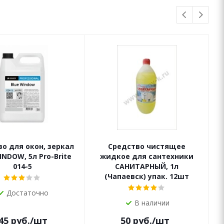
о для окон, зеркал
Средство чистящее
INDOW, 5л Pro-Brite
жидкое для сантехники
014-5
САНИТАРНЫЙ, 1л
(Чапаевск) упак. 12шт
Достаточно
В наличии
45
руб.
/шт
50
руб.
/шт