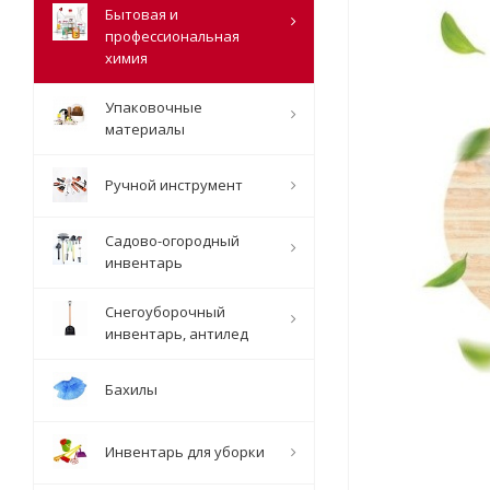
Бытовая и
профессиональная
химия
Упаковочные
материалы
Ручной инструмент
Садово-огородный
инвентарь
Снегоуборочный
инвентарь, антилед
Бахилы
Инвентарь для уборки