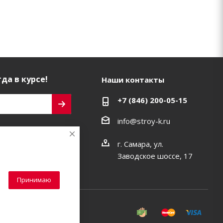
да в курсе!
Наши контакты
+7 (846) 200-05-15
info@stroy-k.ru
ь на связи
г. Самара, ул.
Заводское шоссе, 17
Принимаю