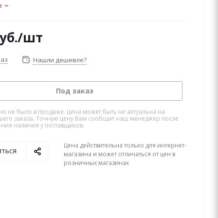
е
уб.
/шт
каз
Нашли дешевле?
Под заказ
но не было в продаже. Цена может быть не актуальна на
его заказа. Точную цену Вам сообщит наш менеджер после
ния наличия у поставщиков.
Цена действительна только для интернет-
иться
магазина и может отличаться от цен в
розничных магазинах