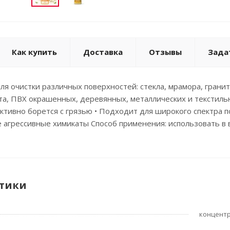
Как купить
Доставка
Отзывы
Зада
я очистки различных поверхностей: стекла, мрамора, гранита
та, ПВХ окрашенных, деревянных, металлических и текстиль
ективно борется с грязью • Подходит для широкого спектра 
 агрессивные химикаты Способ применения: использовать в 
тики
концент