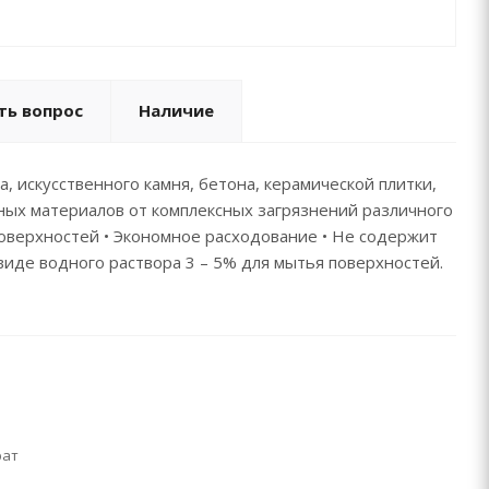
ть вопрос
Наличие
, искусственного камня, бетона, керамической плитки,
ных материалов от комплексных загрязнений различного
поверхностей • Экономное расходование • Не содержит
виде водного раствора 3 – 5% для мытья поверхностей.
рат