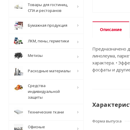
Товары для гостиниц,
СПА и ресторанов
Бумажная продукция
Описание
ЛКМ, пены, герметики
Предназначено дл
Метизы
линолеума, парке
характера. • Эфф
фосфаты и другие
Расходные материалы
Средства
индивидуальной
защиты
Характерис
Технические ткани
Форма выпуска
Офисные