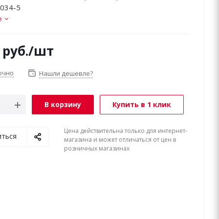
 034-5
е
руб.
/шт
очно
Нашли дешевле?
В корзину
Купить в 1 клик
Цена действительна только для интернет-
иться
магазина и может отличаться от цен в
розничных магазинах