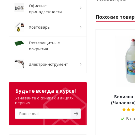
Офисные
принадлежности
Похожие това
Хозтовары
Грязезащитные
покрытия
Электроинструмент
Будьте всегда в курсе!
Белизна-
Узнавайте о скидках и акциях
(Чапаевск
первым
В н