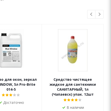
о для окон, зеркал
Средство чистящее
INDOW, 5л Pro-Brite
жидкое для сантехники
014-5
САНИТАРНЫЙ, 1л
(Чапаевск) упак. 12шт
Достаточно
В наличии