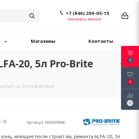
+7 (846) 200-05-15
Заказать звонок
Магазины
Контакты
A-20, 5л Pro-Brite
0
0
а ALFA-20, 5л Pro-Brite 034-5
0
Артикул:
000099968
 конц. моющее после строит-ва, ремонта ALFA-20, 5л