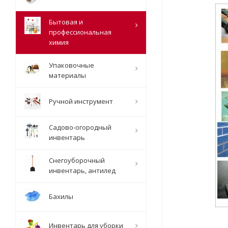
Бытовая и
профессиональная
химия
Упаковочные
материалы
Ручной инструмент
Садово-огородный
инвентарь
Снегоуборочный
инвентарь, антилед
Бахилы
Инвентарь для уборки