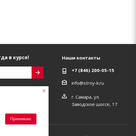
да в курсе!
Наши контакты
+7 (846) 200-05-15
info@stroy-k.ru
ь на связи
г. Самара, ул.
Заводское шоссе, 17
Принимаю