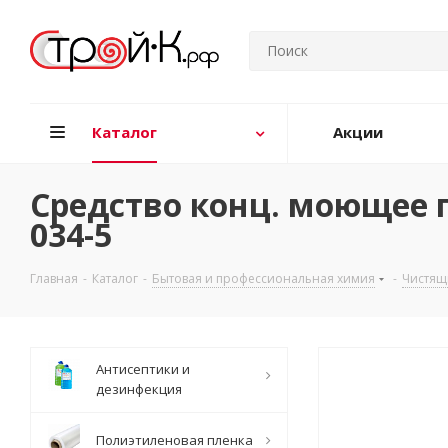
Каталог
Акции
Средство конц. моющее по
034-5
Главная
-
Каталог
-
Бытовая и профессиональная химия
-
Чистящ
Антисептики и
дезинфекция
Полиэтиленовая пленка