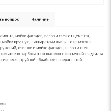
ть вопрос
Наличие
емонта, мойки фасадов, полов и стен от цемента,
 мойки вручную, с аппаратами высокого и низкого
ружений, очистке и мойке фасадов, полов и стен
кальциево-карбонатных высолов с кирпичной кладки, на
логии пескоструйной обработки поверхностей.
инга
рат