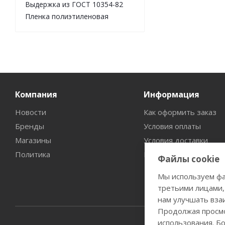
Выдержка из ГОСТ 10354-82
Пленка полиэтиленовая
Компания
Информация
Новости
Как оформить заказ
Бренды
Условия оплаты
Магазины
Условия доставки
Политика
Гарантия на товар
Файлы cookie
Мы используем фа
третьими лицами,
нам улучшать вза
Продолжая просмо
использования. Б