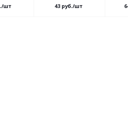
.
/шт
43
руб.
/шт
6