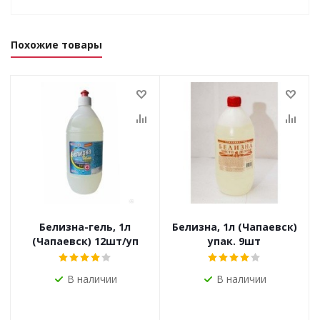
Похожие товары
Белизна-гель, 1л
Белизна, 1л (Чапаевск)
(Чапаевск) 12шт/уп
упак. 9шт
В наличии
В наличии