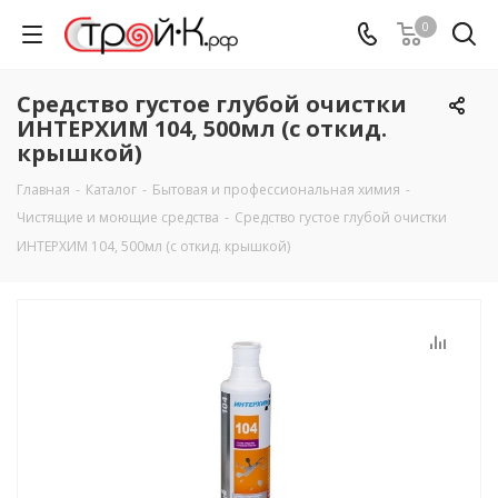
0
Средство густое глубой очистки
ИНТЕРХИМ 104, 500мл (с откид.
крышкой)
Главная
-
Каталог
-
Бытовая и профессиональная химия
-
Чистящие и моющие средства
-
Средство густое глубой очистки
ИНТЕРХИМ 104, 500мл (с откид. крышкой)