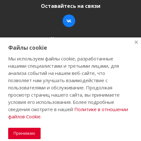
Оставайтесь на связи
Наши контакты
Файлы cookie
+7 (846) 200-05-15
info@stroy-k.ru
Мы используем файлы cookie, разработанные
нашими специалистами и третьими лицами, для
г. Самара, ул. Заводское шоссе, 17
анализа событий на нашем веб-сайте, что
позволяет нам улучшать взаимодействие с
пользователями и обслуживание. Продолжая
просмотр страниц нашего сайта, вы принимаете
2026 © Строй-К.рф. Сайт не является публичной
условия его использования. Более подробные
офертой.
сведения смотрите в нашей
Политике в отношении
файлов Cookie
.
Принимаю