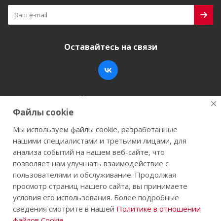
Оставайтесь на связи
Наши контакты
Файлы cookie
+7 (846) 200-05-15
info@stroy-k.ru
Мы используем файлы cookie, разработанные
нашими специалистами и третьими лицами, для
г. Самара, ул. Заводское шоссе, 17
анализа событий на нашем веб-сайте, что
позволяет нам улучшать взаимодействие с
пользователями и обслуживание. Продолжая
просмотр страниц нашего сайта, вы принимаете
2026 © Строй-К.рф. Сайт не является публичной
условия его использования. Более подробные
офертой.
сведения смотрите в нашей
Политике в отношении
файлов Cookie
.