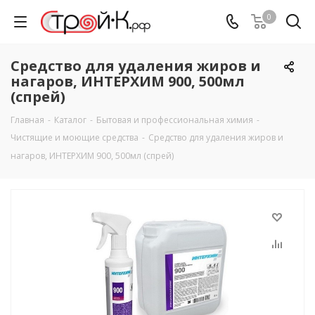
0
Средство для удаления жиров и
нагаров, ИНТЕРХИМ 900, 500мл
(спрей)
Главная
-
Каталог
-
Бытовая и профессиональная химия
-
Чистящие и моющие средства
-
Средство для удаления жиров и
нагаров, ИНТЕРХИМ 900, 500мл (спрей)