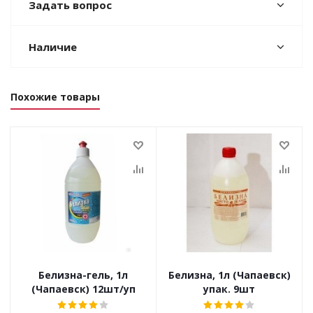
Задать вопрос
Наличие
Похожие товары
Белизна-гель, 1л
Белизна, 1л (Чапаевск)
(Чапаевск) 12шт/уп
упак. 9шт