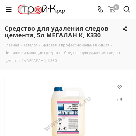
0
Средство для удаления следов
цемента, 5л МЕГАЛАН К, К330
Главная
-
Каталог
-
Бытовая и профессиональная химия
-
Чистящие и моющие средства
-
Средство для удаления следов
цемента, 5л МЕГАЛАН К, К330