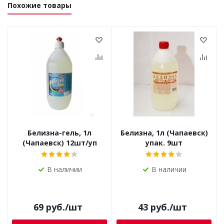
Похожие товары
Белизна-гель, 1л
Белизна, 1л (Чапаевск)
(Чапаевск) 12шт/уп
упак. 9шт
В наличии
В наличии
69
руб.
/шт
43
руб.
/шт