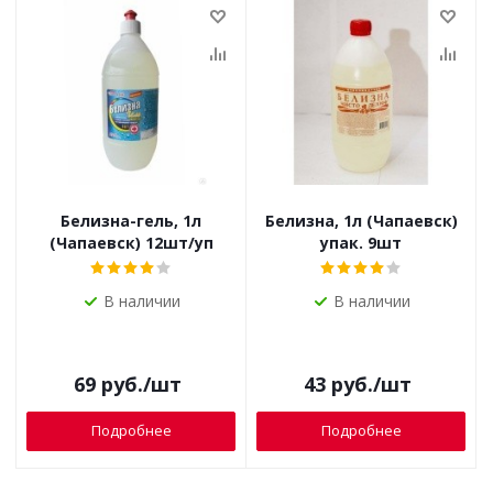
Белизна-гель, 1л
Белизна, 1л (Чапаевск)
(Чапаевск) 12шт/уп
упак. 9шт
В наличии
В наличии
69
руб.
/шт
43
руб.
/шт
Подробнее
Подробнее