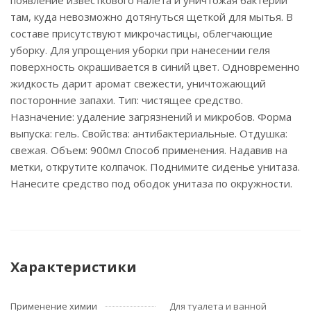
появление известкового налета и уничтожая бактерии
там, куда невозможно дотянуться щеткой для мытья. В
составе присутствуют микрочастицы, облегчающие
уборку. Для упрощения уборки при нанесении геля
поверхность окрашивается в синий цвет. Одновременно
жидкость дарит аромат свежести, уничтожающий
посторонние запахи. Тип: чистящее средство.
Назначение: удаление загрязнений и микробов. Форма
выпуска: гель. Свойства: антибактериальные. Отдушка:
свежая. Объем: 900мл Способ применения. Надавив на
метки, открутите колпачок. Поднимите сиденье унитаза.
Нанесите средство под ободок унитаза по окружности.
Характеристики
Применение химии
Для туалета и ванной