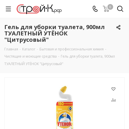
0
Гель для уборки туалета, 900мл
ТУАЛЕТНЫЙ УТЁНОК
"Цитрусовый"
Главная
-
Каталог
-
Бытовая и профессиональная химия
-
Чистящие и моющие средства
-
Гель для уборки туалета, 900мл
ТУАЛЕТНЫЙ УТЁНОК "Цитрусовый"