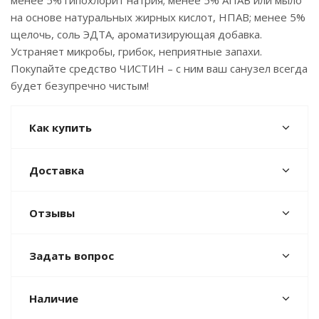
менее 5% гипохлорит натрия; менее 5% АПАВ или мыло
на основе натуральных жирных кислот, НПАВ; менее 5%
щелочь, соль ЭДТА, ароматизирующая добавка.
Устраняет микробы, грибок, неприятные запахи.
Покупайте средство ЧИСТИН – с ним ваш санузел всегда
будет безупречно чистым!
Как купить
Доставка
Отзывы
Задать вопрос
Наличие