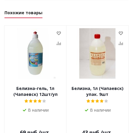
Похожие товары
Белизна-гель, 1л
Белизна, 1л (Чапаевск)
(Чапаевск) 12шт/уп
упак. 9шт
В наличии
В наличии
69
руб.
/шт
43
руб.
/шт