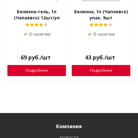
Белизна-гель, 1л
Белизна, 1л (Чапаевск)
(Чапаевск) 12шт/уп
упак. 9шт
В наличии
В наличии
69
руб.
/шт
43
руб.
/шт
Подробнее
Подробнее
Компания
Новости