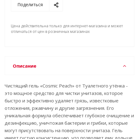
Поделиться
Цена действительна только для интернет-магазина и может
отличаться от цен в розничных магазинах
Описание
Чистящий гель «Cosmic Peach» от Туалетного утёнка -
это мощное средство для чистки унитазов, которое
быстро и эффективно удаляет грязь, известковые
отложения, ржавчину и другие загрязнения. Его
уникальная формула обеспечивает глубокое очищение и
дезинфекцию, уничтожая бактерии и грибки, которые
могут присутствовать на поверхности унитаза. Гель
имеет густую консистенцию, что позволяет ему дольше